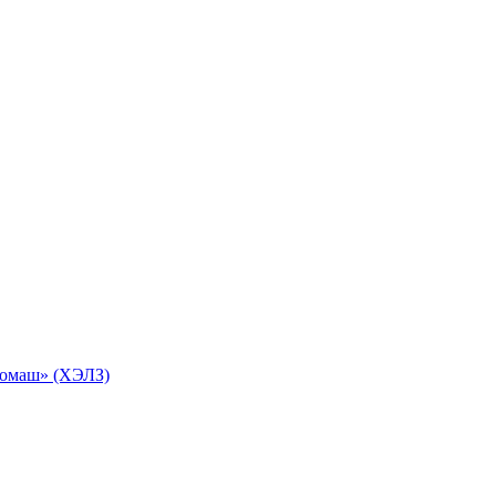
ромаш» (ХЭЛЗ)