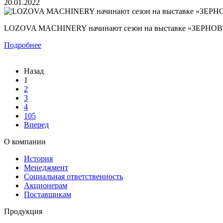
20.01.2022
LOZOVA MACHINERY начинают сезон на выставке «ЗЕРН
Подробнее
Назад
1
2
3
4
105
Вперед
О компании
История
Менеджмент
Социальная ответственность
Акционерам
Поставщикам
Продукция