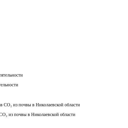
тельности
₂ из почвы в Николаевской области