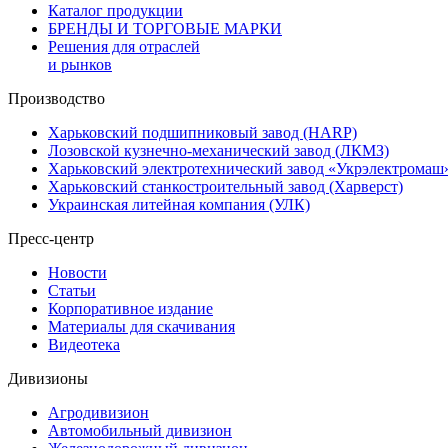
Каталог продукции
БРЕНДЫ И ТОРГОВЫЕ МАРКИ
Решения для отраслей
и рынков
Производство
Харьковский подшипниковый завод (HARP)
Лозовской кузнечно-механический завод (ЛКМЗ)
Харьковский электротехнический завод «Укрэлектромаш
Харьковский станкостроительный завод (Харверст)
Украинская литейная компания (УЛК)
Пресс-центр
Новости
Статьи
Корпоративное издание
Материалы для скачивания
Видеотека
Дивизионы
Агродивизион
Автомобильный дивизион