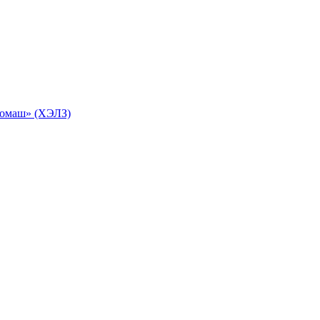
ромаш» (ХЭЛЗ)