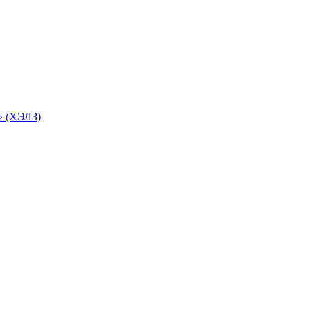
» (ХЭЛЗ)