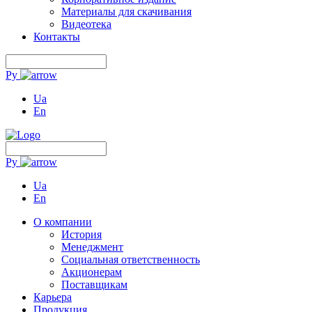
Материалы для скачивания
Видеотека
Контакты
Ру
Ua
En
Ру
Ua
En
О компании
История
Менеджмент
Социальная ответственность
Акционерам
Поставщикам
Карьера
Продукция