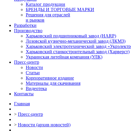
Каталог продукции
БРЕНДЫ И ТОРГОВЫЕ МАРКИ
Решения для отраслей
и рынков
Разработки
Производство
Харьковский подшипниковый завод (HARP)
Лозовской кузнечно-механический завод (ЛКМЗ)
Харьковский электротехнический завод «Укрэлект
Харьковский станкостроительный завод (Харверст)
Украинская литейная компания (УЛК)
Пресс-центр
Новости
Статьи
Корпоративное издание
Материалы для скачивания
Видеотека
Контакты
Главная
>
Пресс-центр
>
Новости (архив новостей)