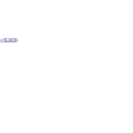
» (ХЭЛЗ)