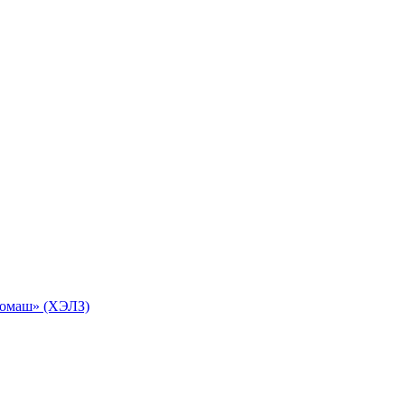
ромаш» (ХЭЛЗ)