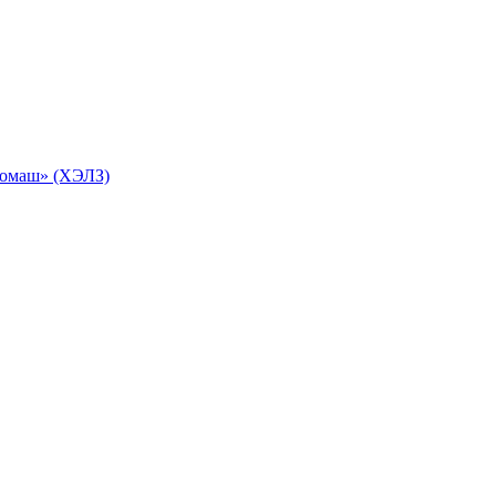
ромаш» (ХЭЛЗ)