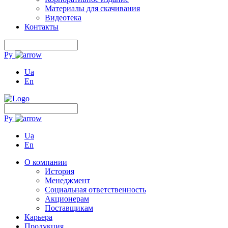
Материалы для скачивания
Видеотека
Контакты
Ру
Ua
En
Ру
Ua
En
О компании
История
Менеджмент
Социальная ответственность
Акционерам
Поставщикам
Карьера
Продукция