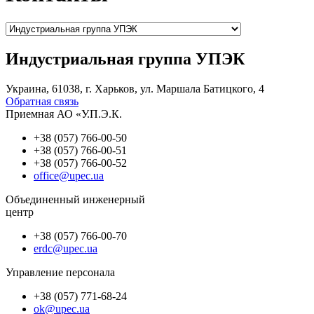
Индустриальная группа УПЭК
Украина, 61038, г. Харьков, ул. Маршала Батицкого, 4
Обратная связь
Приемная АО «У.П.Э.К.
+38 (057) 766-00-50
+38 (057) 766-00-51
+38 (057) 766-00-52
office@upec.ua
Объединенный инженерный
центр
+38 (057) 766-00-70
erdc@upec.ua
Управление персонала
+38 (057) 771-68-24
ok@upec.ua