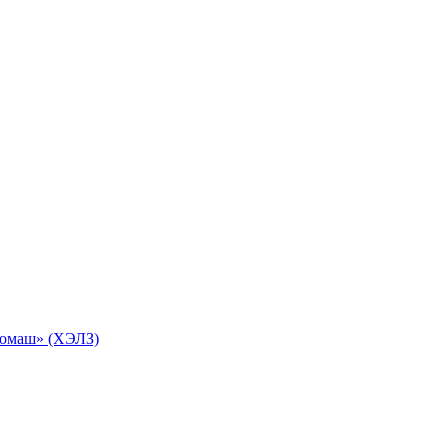
ромаш» (ХЭЛЗ)