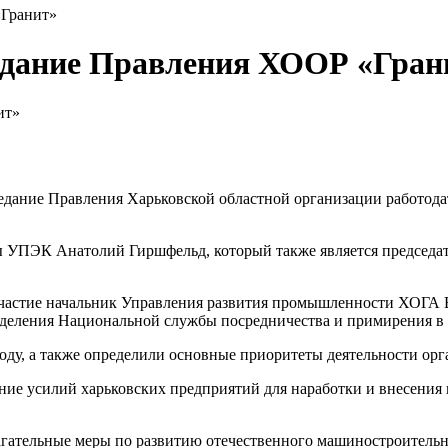
«Гранит»
седание Правления ХООР «Гран
седание Правления Харьковской областной организации работода
ы УПЭК Анатолий Гиршфельд, который также является председа
 участие начальник Управления развития промышленности ХОГА
тделения Национальной службы посредничества и примирения в
оду, а также определили основные приоритеты деятельности орг
ние усилий харьковских предприятий для наработки и внесения
агательные меры по развитию отечественного машиностроительн