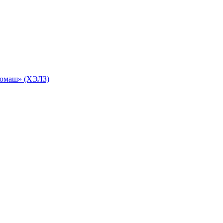
ромаш» (ХЭЛЗ)