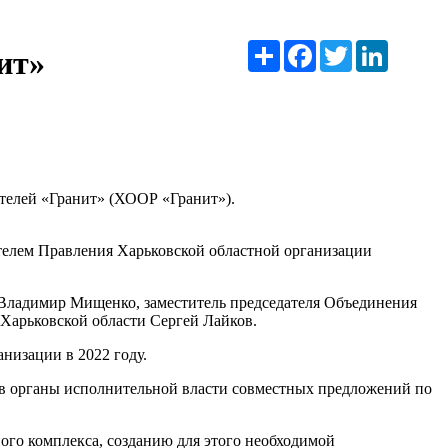
Ресурс
Facebook
Twitter
LinkedIn
ит»
телей «Гранит» (ХООР «Гранит»).
телем Правления Харьковской областной организации
 Владимир Мищенко, заместитель председателя Объединения
 Харьковской области Сергей Лайков.
анизации в 2022 году.
 в органы исполнительной власти совместных предложений по
ого комплекса, созданию для этого необходимой