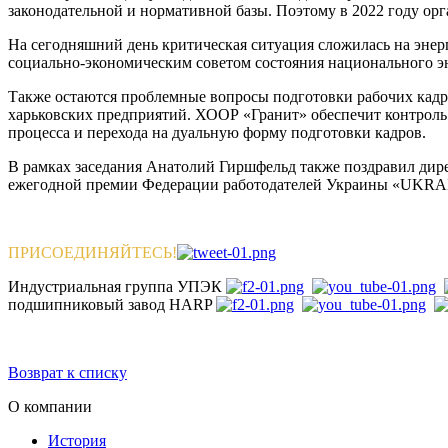
законодательной и нормативной базы. Поэтому в 2022 году ор
На сегодняшний день критическая ситуация сложилась на энер
социально-экономическим советом состояния национального э
Также остаются проблемные вопросы подготовки рабочих кадр
харьковских предприятий. ХООР «Гранит» обеспечит контроль 
процесса и перехода на дуальную форму подготовки кадров.
В рамках заседания Анатолий Гиршфельд также поздравил дире
ежегодной премии Федерации работодателей Украины «U
ПРИСОЕДИНЯЙТЕСЬ!
Индустриальная группа УПЭК
подшипниковый завод HARP
Возврат к списку
О компании
История