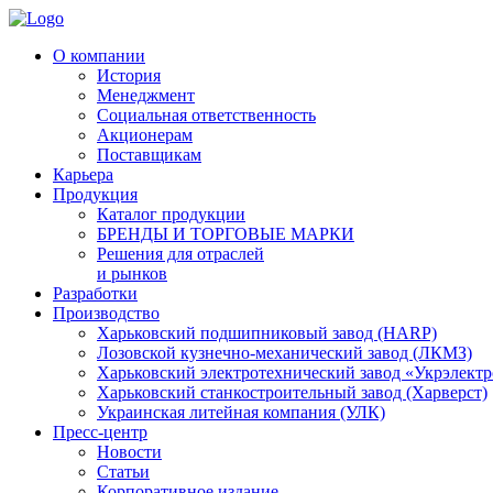
О компании
История
Менеджмент
Социальная ответственность
Акционерам
Поставщикам
Карьера
Продукция
Каталог продукции
БРЕНДЫ И ТОРГОВЫЕ МАРКИ
Решения для отраслей
и рынков
Разработки
Производство
Харьковский подшипниковый завод (HARP)
Лозовской кузнечно-механический завод (ЛКМЗ)
Харьковский электротехнический завод «Укрэлект
Харьковский станкостроительный завод (Харверст)
Украинская литейная компания (УЛК)
Пресс-центр
Новости
Статьи
Корпоративное издание