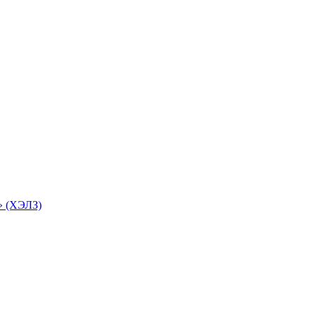
» (ХЭЛЗ)