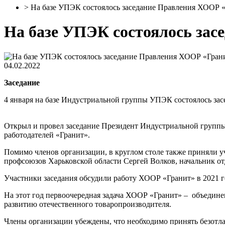
>
На базе УПЭК состоялось заседание Правления ХООР 
На базе УПЭК состоялось за
04.02.2022
Заседание
4 января на базе Индустриальной группы УПЭК состоялось за
Открыл и провел заседание Президент Индустриальной групп
работодателей «Гранит».
Помимо членов организации, в круглом столе также приняли
профсоюзов Харьковской области Сергей Волков, начальник о
Участники заседания обсудили работу ХООР «Гранит» в 2021 г
На этот год первоочередная задача ХООР «Гранит» – объедине
развитию отечественного товаропроизводителя.
Члены организации убеждены, что необходимо принять безотл