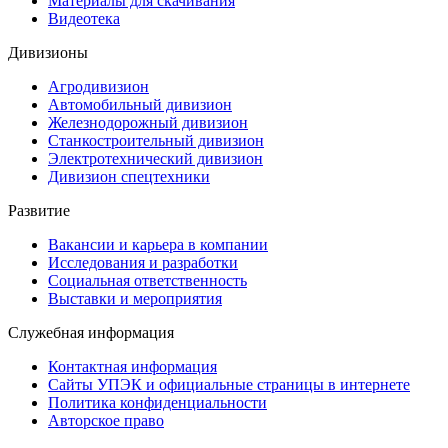
Материалы для скачивания
Видеотека
Дивизионы
Агродивизион
Автомобильный дивизион
Железнодорожный дивизион
Станкостроительный дивизион
Электротехнический дивизион
Дивизион спецтехники
Развитие
Вакансии и карьера в компании
Исследования и разработки
Социальная ответственность
Выставки и мероприятия
Служебная информация
Контактная информация
Сайты УПЭК и официальные страницы в интернете
Политика конфиденциальности
Авторское право