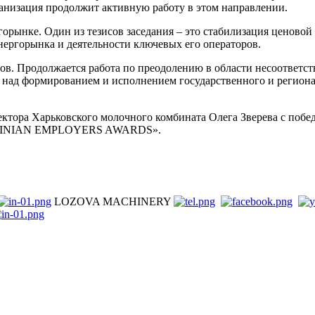
ганизация продолжит активную работу в этом направлении.
горынке. Один из тезисов заседания – это стабилизация ценов
нергорынка и деятельности ключевых его операторов.
ов. Продолжается работа по преодолению в области несоответс
над формированием и исполнением государственного и региональ
ктора Харьковского молочного комбината Олега Зверева с побе
KRAINIAN EMPLOYERS AWARDS».
LOZOVA MACHINERY