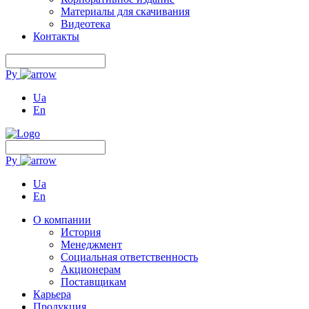
Материалы для скачивания
Видеотека
Контакты
Ру
Ua
En
Ру
Ua
En
О компании
История
Менеджмент
Социальная ответственность
Акционерам
Поставщикам
Карьера
Продукция