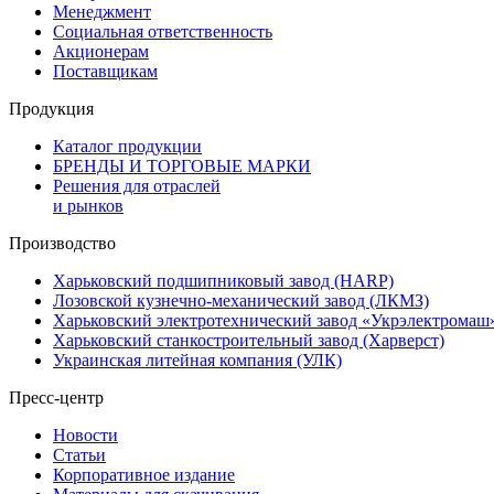
Менеджмент
Социальная ответственность
Акционерам
Поставщикам
Продукция
Каталог продукции
БРЕНДЫ И ТОРГОВЫЕ МАРКИ
Решения для отраслей
и рынков
Производство
Харьковский подшипниковый завод (HARP)
Лозовской кузнечно-механический завод (ЛКМЗ)
Харьковский электротехнический завод «Укрэлектромаш
Харьковский станкостроительный завод (Харверст)
Украинская литейная компания (УЛК)
Пресс-центр
Новости
Статьи
Корпоративное издание