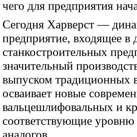
чего для предприятия нач
Сегодня Харверст — дин
предприятие, входящее в
станкостроительных пре
значительный производст
выпуском традиционных в
осваивает новые совреме
вальцешлифовальных и кр
соответствующие уровню
аналогов.