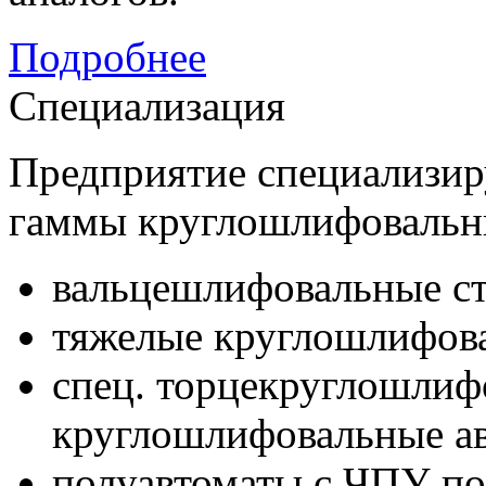
Подробнее
Специализация
Предприятие специализир
гаммы круглошлифовальны
вальцешлифовальные ст
тяжелые круглошлифова
спец. торцекруглошлиф
круглошлифовальные ав
полуавтоматы с ЧПУ по