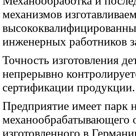
Механообработка и после
механизмов изготавливае
высококвалифицированны
инженерных работников з
Точность изготовления де
непрерывно контролируетс
сертификации продукции.
Предприятие имеет парк 
механообрабатывающего о
изготовленного в Германи