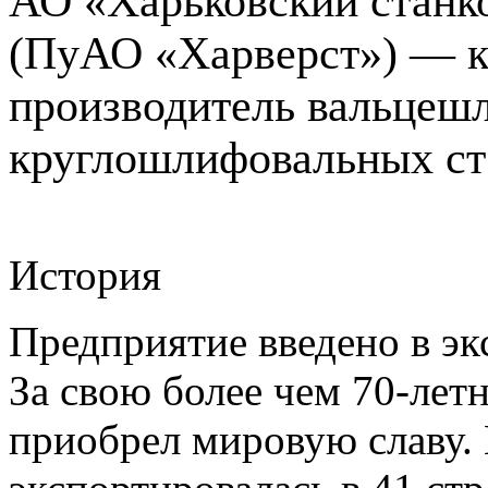
АО «Харьковский станк
(ПуАО «Харверст») — 
производитель вальцеш
круглошлифовальных ст
История
Предприятие введено в эк
За свою более чем 70-ле
приобрел мировую славу.