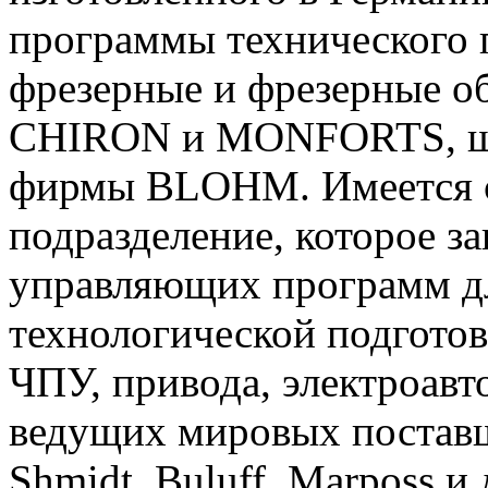
программы технического 
фрезерные и фрезерные 
CHIRON и MONFORTS, шл
фирмы BLOHM. Имеется 
подразделение, которое з
управляющих программ дл
технологической подгото
ЧПУ, привода, электроавто
ведущих мировых поставщи
Shmidt, Buluff, Marposs и 