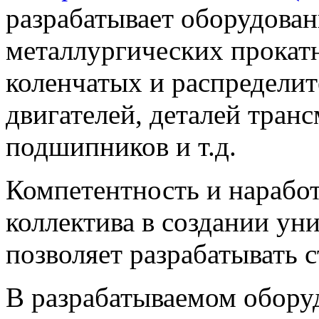
разрабатывает оборудован
металлургических прокат
коленчатых и распределит
двигателей, деталей тран
подшипников и т.д.
Компетентность и нарабо
коллектива в создании ун
позволяет разрабатывать 
В разрабатываемом обору