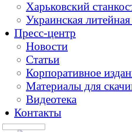
Харьковский станкос
Украинская литейная
Пресс-центр
Новости
Статьи
Корпоративное издан
Материалы для скачи
Видеотека
Контакты