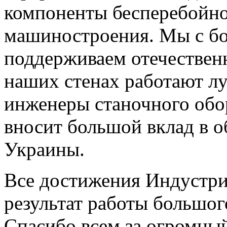
компоненты бесперебойно 
машиностроения. Мы с бо
поддерживаем отечественн
наших стенах работают л
инженеры станочного обо
вносит большой вклад в
Украины.
Все достижения Индустр
результат работы большог
Спасибо всем за огромный