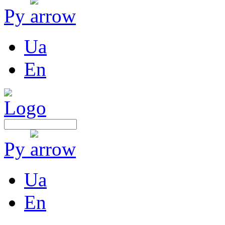
Ру
Ua
En
Ру
Ua
En