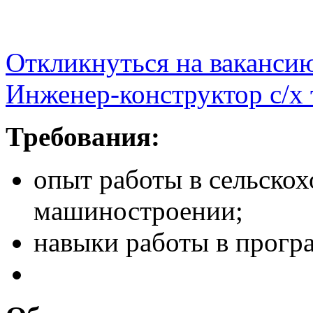
Откликнуться на ваканси
Инженер-конструктор с/х
Требования:
опыт работы в сельско
машиностроении;
навыки работы в програ