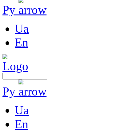
Ру
Ua
En
Ру
Ua
En