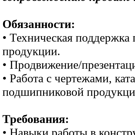
Обязанности:
• Техническая поддержка
продукции.
• Продвижение/презентац
• Работа с чертежами, ка
подшипниковой продукци
Требования:
• Навыки работы в конст