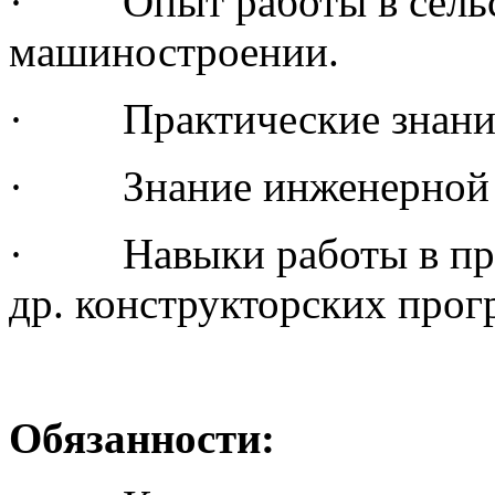
· Опыт работы в сельс
машиностроении.
· Практические знания 
· Знание инженерной 
· Навыки работы в прог
др. конструкторских прог
Обязанности: