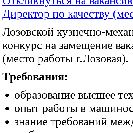
Откликнуться на ваканси
Директор по качеству (мес
Лозовской кузнечно-механ
конкурс на замещение вак
(место работы г.Лозовая).
Требования:
образование высшее те
опыт работы в машинос
знание требований меж