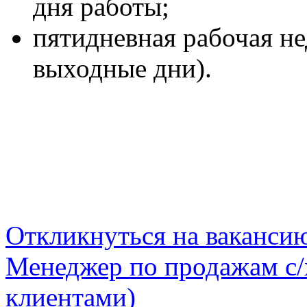
дня работы;
пятидневная рабочая не
выходные дни).
Откликнуться на ваканси
Менеджер по продажам с/х
клиентами)