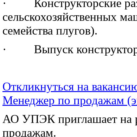
· ​Конструкторские раз
сельскохозяйственных ма
семейства плугов).
· Выпуск конструкторс
Откликнуться на ваканси
Менеджер по продажам (э
АО УПЭК приглашает на р
продажам.