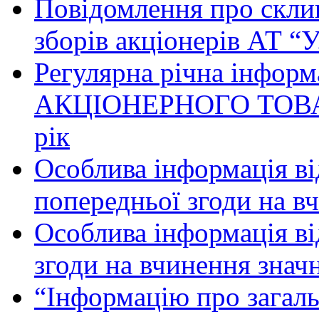
Повідомлення про скли
зборів акціонерів АТ “У
Регулярна річна інфо
АКЦІОНЕРНОГО ТОВАРИ
рік
Особлива інформація ві
попередньої згоди на в
Особлива інформація ві
згоди на вчинення знач
“Інформацію про загальн