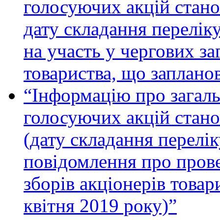
голосуючих акцій стано
дату складання переліку
на участь у чергових за
товариства, що запланов
“Інформацію про загальн
голосуючих акцій стано
(дату складання перелік
повідомлення про пров
зборів акціонерів товар
квітня 2019 року)”