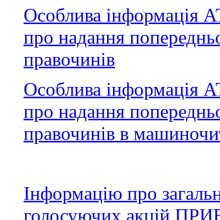
Особлива інформація АТ
про надання попередньо
правочинів
Особлива інформація АТ
про надання попередньо
правочинів в машиночи
Інформацію про загальну
голосуючих акцій П