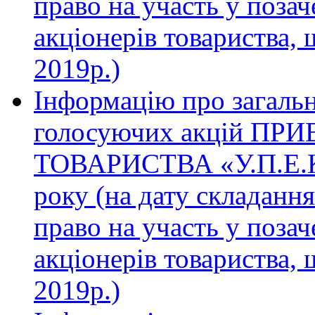
право на участь у поза
акціонерів товариства, 
2019р.)
Інформацію про загальну
голосуючих акцій П
ТОВАРИСТВА «У.П.Е.К.
року (на дату складання
право на участь у поза
акціонерів товариства, 
2019р.)