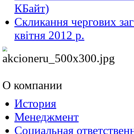
КБайт)
Скликання чергових заг
квітня 2012 р.
О компании
История
Менеджмент
Социальная ответствен