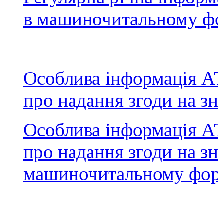
в машиночитальному ф
Особлива інформація АТ
про надання згоди на з
Особлива інформація АТ
про надання згоди на з
машиночитальному фор