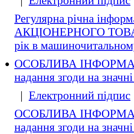
|
Електронний підпис
Регулярна річна інфо
АКЦІОНЕРНОГО ТОВАРИ
рік в машиночитальном
ОСОБЛИВА ІНФОРМАЦІЯ
надання згоди на значн
|
Електронний підпис
ОСОБЛИВА ІНФОРМАЦІЯ
надання згоди на значн