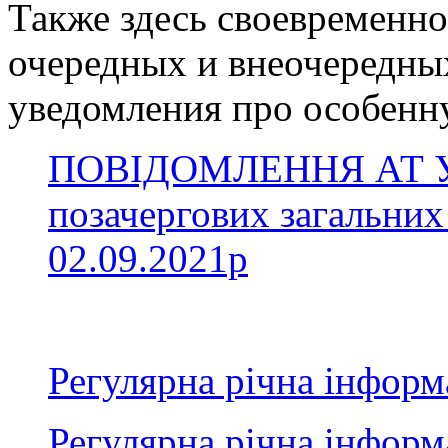
Также здесь своевременн
очередных и внеочередны
уведомления про особенн
ПОВІДОМЛЕННЯ АТ УП
позачергових загальних 
02.09.2021р
Регулярна річна інформа
Регулярна річна інформа