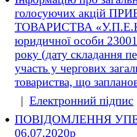
голосуючих акцій П
ТОВАРИСТВА «У.П.Е.К.
юридичної особи 23001
року (дату складання пе
участь у чергових загал
товариства, що заплано
|
Електронний підпис
ПОВІДОМЛЕННЯ УПЕК пр
06.07.2020р