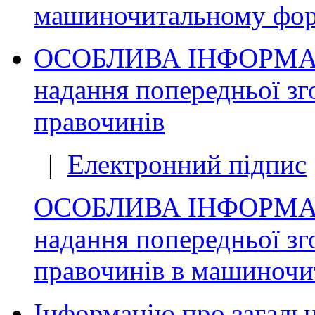
машиночитальному фор
ОСОБЛИВА ІНФОРМАЦІЯ
надання попередньої зг
правочинів
|
Електронний підпис
ОСОБЛИВА ІНФОРМАЦІЯ
надання попередньої зг
правочинів в машиночи
Інформацію про загальну