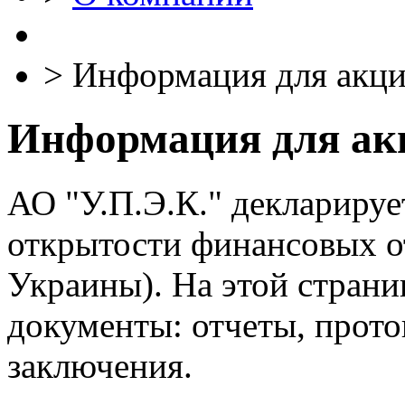
>
Информация для акци
Информация для ак
АО "У.П.Э.К." декларируе
открытости финансовых от
Украины). На этой страни
документы: отчеты, прото
заключения.