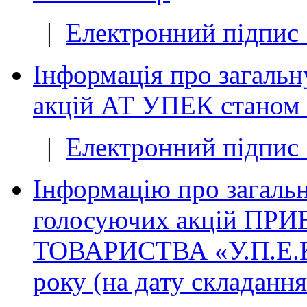
|
Електронний підпис 
Інформація про загальн
акцій АТ УПЕК станом 
|
Електронний підпис 
Інформацію про загальну
голосуючих акцій П
ТОВАРИСТВА «У.П.Е.К.
року (на дату складання