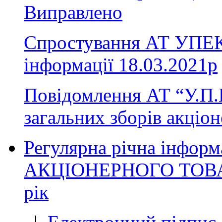
Виправлено
Спростування АТ УПЕК 
інформації 18.03.2021р
Повідомлення АТ “У.П.
загальних зборів акціон
Регулярна річна інфо
АКЦІОНЕРНОГО ТОВАРИ
рік