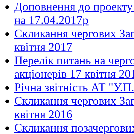
Доповнення до проекту 
на 17.04.2017р
Скликання чергових Заг
квiтня 2017
Перелiк питань на черг
акціонерів 17 квiтня 20
Річна звітність АТ "У.П.
Скликання чергових Заг
квiтня 2016
Скликання позачергових