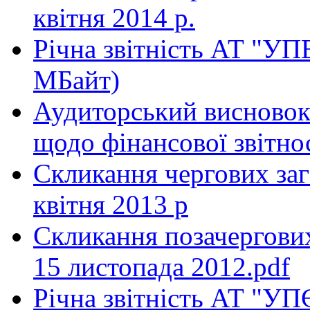
квітня 2014 р.
Річна звітність АТ "УПЕ
MБайт)
Аудиторський висновок 
щодо фінансової звітнос
Скликання чергових заг
квітня 2013 р
Скликання позачергових
15 листопада 2012.pdf
Річна звітність АТ "УПЄ