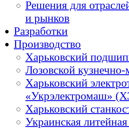
Решения для отрасле
и рынков
Разработки
Производство
Харьковский подшип
Лозовской кузнечно-
Харьковский электро
«Укрэлектромаш» (Х
Харьковский станкос
Украинская литейная