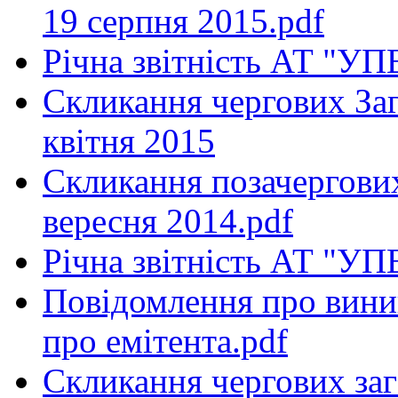
19 серпня 2015.pdf
Річна звітність АТ "УПЕ
Скликання чергових Заг
квiтня 2015
Скликання позачергових
вересня 2014.pdf
Річна звітність АТ "УПЕ
Повідомлення про вини
про емітента.pdf
Скликання чергових заг