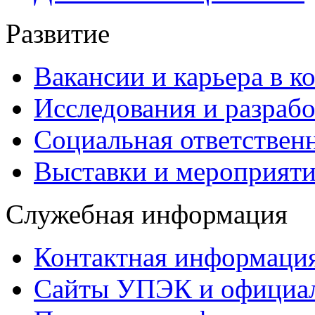
Развитие
Вакансии и карьера в к
Исследования и разраб
Социальная ответствен
Выставки и мероприят
Служебная информация
Контактная информаци
Сайты УПЭК и официал