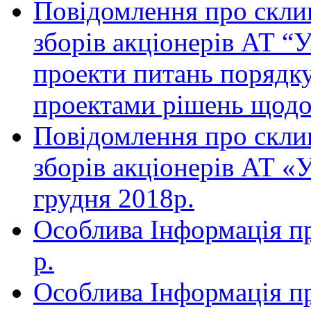
Повідомлення про скли
зборів акціонерів АТ “У
проекти питань порядку
проектами рішень щодо
Повідомлення про скли
зборів акціонерів АТ «У
грудня 2018р.
Особлива Інформація пр
р.
Особлива Інформація пр