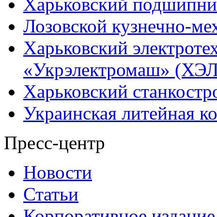
Харьковский подшипни
Лозовской кузнечно-ме
Харьковский электроте
«Укрэлектромаш» (ХЭЛ
Харьковский станкостр
Украинская литейная к
Пресс-центр
Новости
Статьи
Корпоративное издание