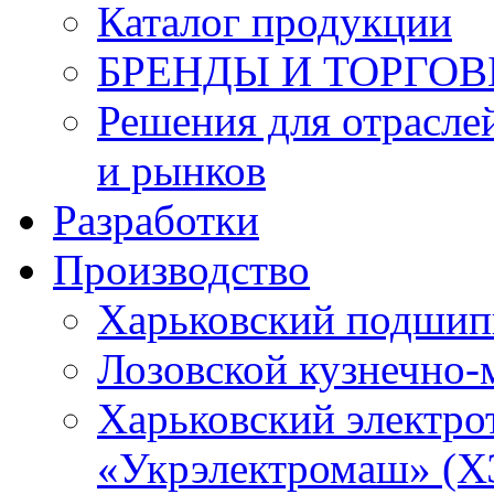
Каталог продукции
БРЕНДЫ И ТОРГО
Решения для отрасле
и рынков
Разработки
Производство
Харьковский подшип
Лозовской кузнечно-
Харьковский электро
«Укрэлектромаш» (Х