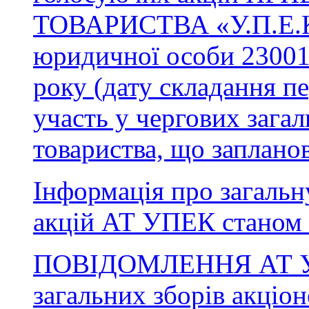
ТОВАРИСТВА «У.П.Е.К.
юридичної особи 230018
року (дату складання пе
участь у чергових загал
товариства, що запланов
Інформація про загальн
акцій АТ УПЕК станом 
ПОВІДОМЛЕННЯ АТ УПЕ
загальних зборів акціон