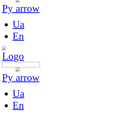
Ру
Ua
En
Ру
Ua
En