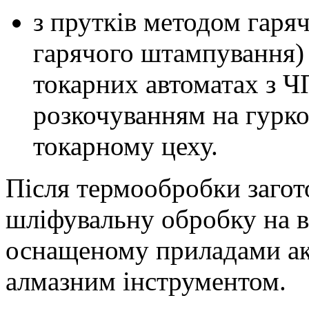
з прутків методом гаря
гарячого штампування)
токарних автоматах з Ч
розкочуванням на гурко
токарному цеху.
Після термообробки загот
шліфувальну обробку на в
оснащеному приладами ак
алмазним інструментом.