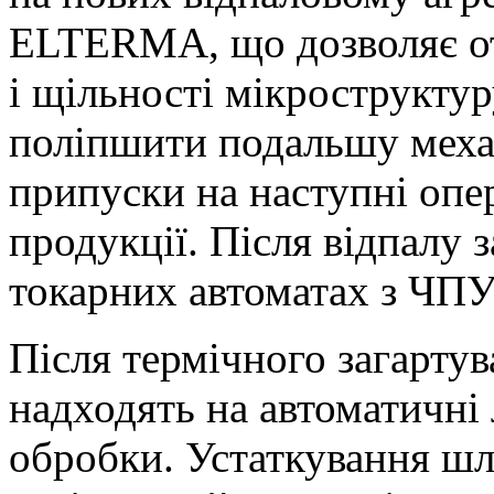
ELTERMA, що дозволяє от
і щільності мікроструктур
поліпшити подальшу меха
припуски на наступні опер
продукції. Після відпалу 
токарних автоматах з ЧПУ
Після термічного загарту
надходять на автоматичні 
обробки. Устаткування ш