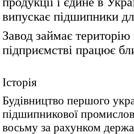
продукції і єдине в Укр
випускає підшипники дл
Завод займає територію
підприємстві працює бли
Історія
Будівництво першого укра
підшипникової промисловос
восьму за рахунком держа