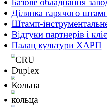
Базове обладнання заво
Ділянка гарячого штам
Штамп-інструментальн
Відгуки партнерів і клі
Палац культури ХАРП