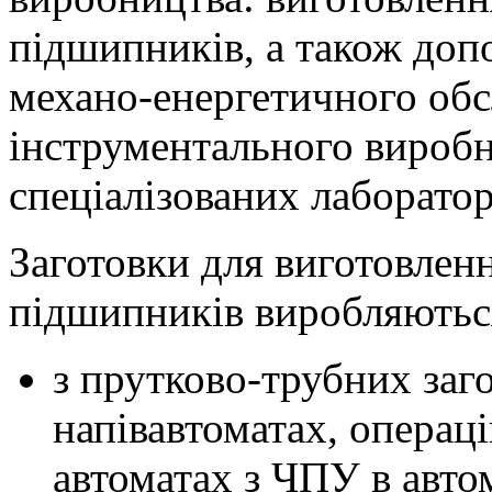
підшипників, а також доп
механо-енергетичного об
інструментального виробн
спеціалізованих лаборатор
Заготовки для виготовлен
підшипників виробляютьс
з прутково-трубних заг
напівавтоматах, операці
автоматах з ЧПУ в авто