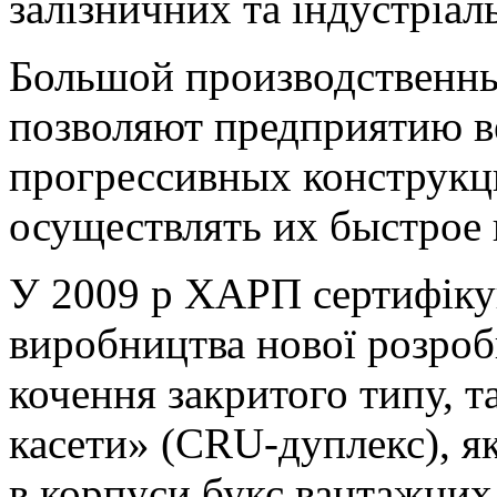
залізничних та індустріа
Большой производственны
позволяют предприятию в
прогрессивных конструкц
осуществлять их быстрое 
У 2009 р ХАРП сертифікув
виробництва нової розроб
кочення закритого типу, т
касети» (CRU-дуплекс), я
в корпуси букс вантажних