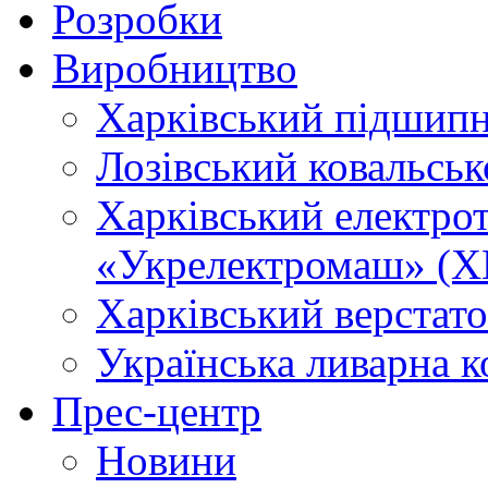
Розробки
Виробництво
Харківський підшип
Лозівський ковальсь
Харківський електро
«Укрелектромаш» (Х
Харківський верстато
Українська ливарна 
Прес-центр
Новини