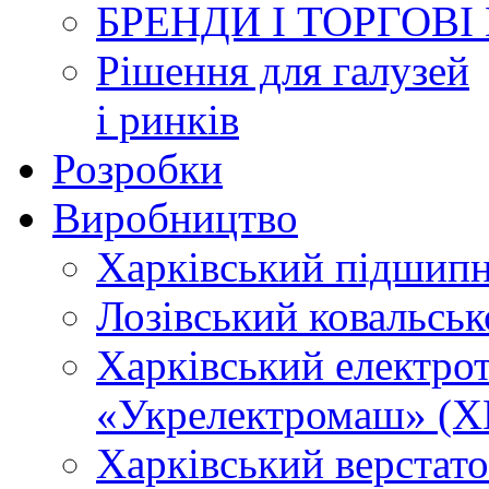
БРЕНДИ І ТОРГОВІ
Рішення для галузей
і ринків
Розробки
Виробництво
Харківський підшип
Лозівський ковальсь
Харківський електро
«Укрелектромаш» (Х
Харківський верстато