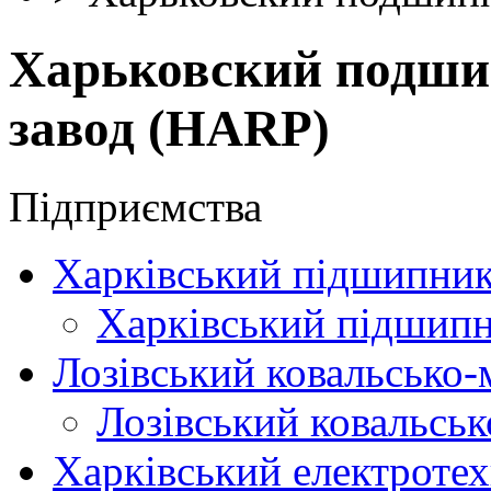
Харьковский подш
завод (HARP)
Підприємства
Харківський підшипни
Харківський підшип
Лозівський ковальсько
Лозівський ковальсь
Харківський електротех