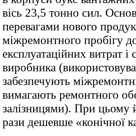
вісь 23,5 тонно сил. Осн
перевагами нового продук
міжремонтного пробігу до
експлуатаційних витрат і 
виробника (використовува
забезпечують міжремонтни
вимагають ремонтного об
залізницями). При цьому й
рази дешевше «конічної к