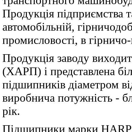
транспортного машинобуду
Продукція підприємства т
автомобільній, гірничодоб
промисловості, в гірничо
Продукція заводу виходи
(ХАРП) і представлена бі
підшипників діаметром ві
виробнича потужність - б
рік.
Підшипники марки HARP в