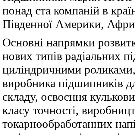
понад ста компаній в краї
Південної Америки, Африк
Основні напрямки розвитк
нових типів радіальних п
циліндричними роликами, 
виробника підшипників дл
складу, освоєння кульков
класу точності, виробниц
токарнообработанних напі