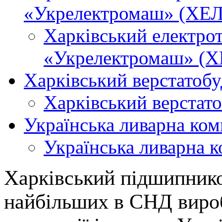
«Укрелектромаш» (ХЕЛ
Харківський електро
«Укрелектромаш» (Х
Харківський верстатобу
Харківський верстато
Українська ливарна ком
Українська ливарна 
Харківський підшипнико
найбільших в СНД виро