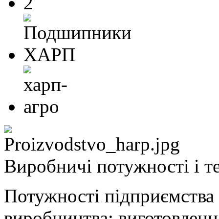
Виробничі потужності і те
Потужності підприємства 
виробництва: виготовленн