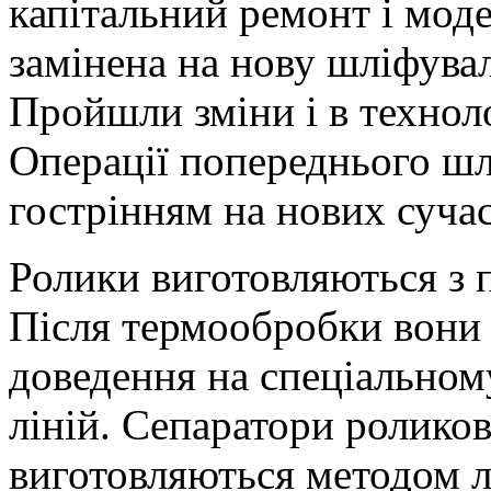
капітальний ремонт і моде
замінена на нову шліфува
Пройшли зміни і в техноло
Операції попереднього шл
гострінням на нових суча
Ролики виготовляються з п
Після термообробки вони 
доведення на спеціальном
ліній. Сепаратори ролико
виготовляються методом ли