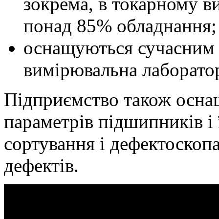
зокрема, в токарному в
понад 85% обладнання;
оснащуються сучасним
вимірювальна лаборатор
Підприємство також осна
параметрів підшипників і 
сортування і дефектоскоп
дефектів.