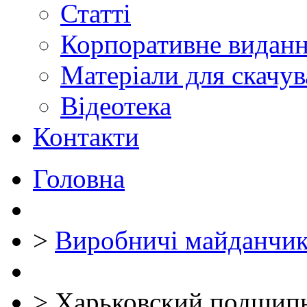
Статті
Корпоративне видан
Матеріали для скачу
Відеотека
Контакти
Головна
>
Виробничі майданчи
>
Харьковский подшипн