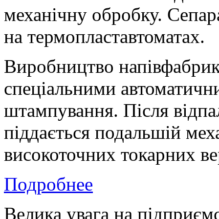
механічну обробку. Сепар
на термопластавтоматах.
Виробництво напівфабрика
спеціальними автоматични
штампування. Після відпал
піддається подальшій мех
високоточних токарних ве
Подробнее
Велика увага на підприєм