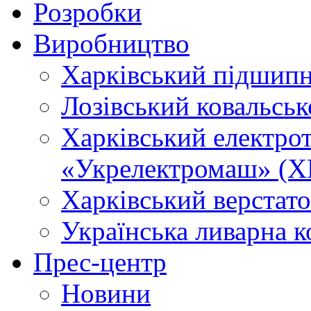
Розробки
Виробництво
Харківський підшип
Лозівський ковальсь
Харківський електро
«Укрелектромаш» (Х
Харківський верстато
Українська ливарна 
Прес-центр
Новини