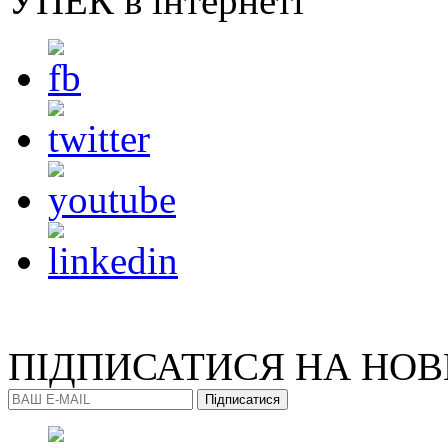
УПЕК в інтернеті
ПІДПИСАТИСЯ
НА НО
Підписатися