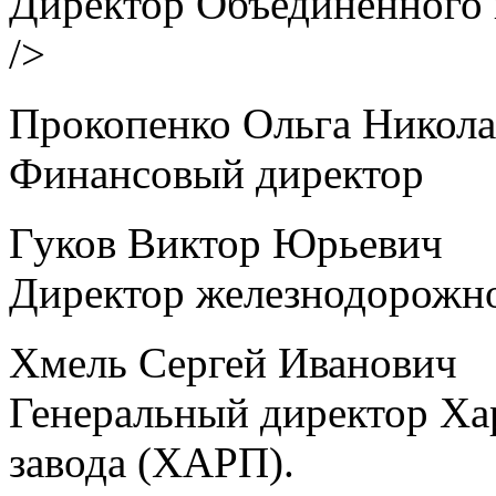
Директор Объединенного 
/>
Прокопенко Ольга Никола
Финансовый директор
Гуков Виктор Юрьевич
Директор железнодорожно
Хмель Сергей Иванович
Генеральный директор Ха
завода (ХАРП).