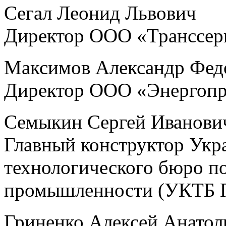
Сегал Леонид Львович
Директор ООО «Транссер
Максимов Александр Фед
Директор ООО «Энергоп
Семыкин Сергей Иванови
Главный конструктор Укра
технологического бюро 
промышленности (УКТБ 
Гриненко Алексей Анатол