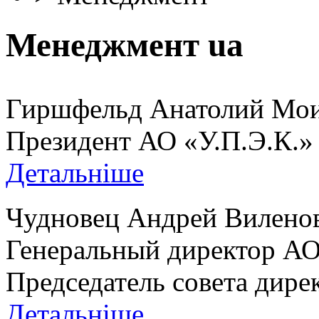
Менеджмент ua
Гиршфельд Анатолий Мои
Президент АО «У.П.Э.К.»
Детальніше
Чудновец Андрей Вилено
Генеральный директор АО 
Председатель совета дире
Детальніше