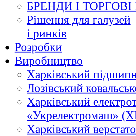
БРЕНДИ І ТОРГОВІ
Рішення для галузей
і ринків
Розробки
Виробництво
Харківський підшип
Лозівський ковальсь
Харківський електро
«Укрелектромаш» (Х
Харківський верстато