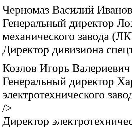
Черномаз Василий Ивано
Генеральный директор Лоз
механического завода (ЛК
Директор дивизиона спец
Козлов Игорь Валериевич
Генеральный директор Ха
электротехнического зав
/>
Директор электротехниче