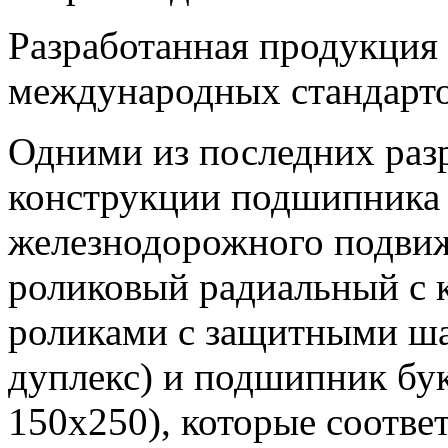
Разработанная продукция 
международных стандарто
Одними из последних разр
конструкции подшипника 
железнодорожного подви
роликовый радиальный с
роликами с защитными ш
дуплекс) и подшипник бу
150x250), которые соотве