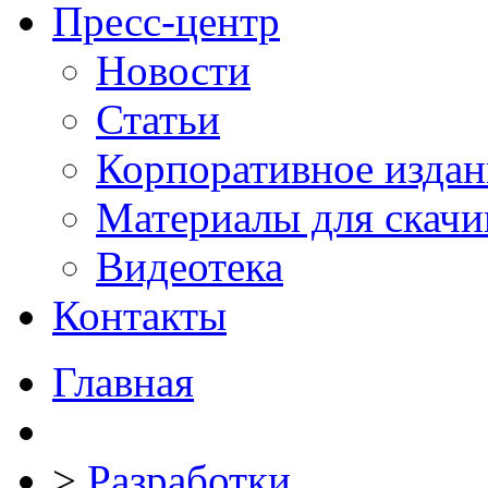
Пресс-центр
Новости
Статьи
Корпоративное издан
Материалы для скачи
Видеотека
Контакты
Главная
>
Разработки