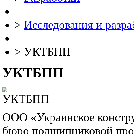
>
Исследования и разра
>
УКТБПП
УКТБПП
ООО «Украинское констру
бюро подшипниковой пр