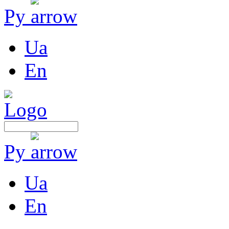
Ру
Ua
En
Ру
Ua
En