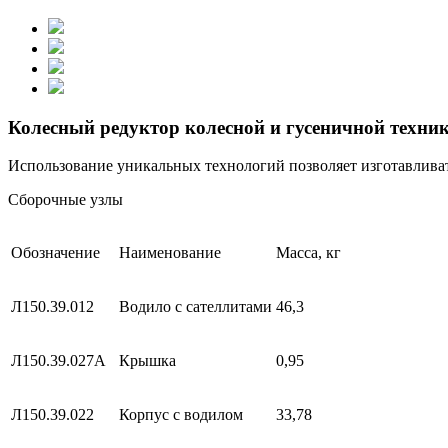
Колесный редуктор колесной и гусеничной техни
Использование уникальных технологий позволяет изготавлива
Сборочные узлы
Обозначение
Наименование
Масса, кг
Л150.39.012
Водило с сателлитами
46,3
Л150.39.027А
Крышка
0,95
Л150.39.022
Корпус с водилом
33,78