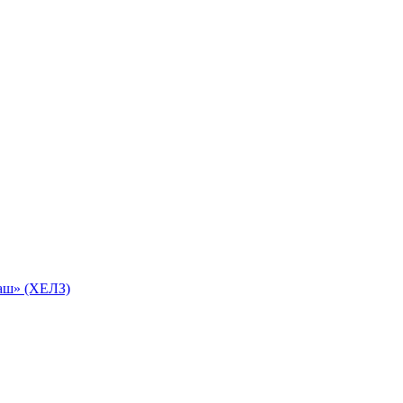
маш» (ХЕЛЗ)