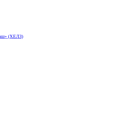
маш» (ХЕЛЗ)