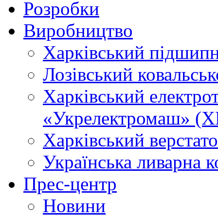
Розробки
Виробництво
Харківський підшип
Лозівський ковальсь
Харківський електро
«Укрелектромаш» (Х
Харківський верстато
Українська ливарна 
Прес-центр
Новини