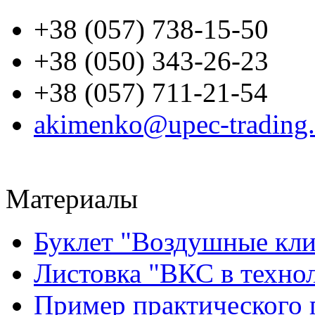
+38 (057) 738-15-50
+38 (050) 343-26-23
+38 (057) 711-21-54
akimenko@upec-trading
Материалы
Буклет "Воздушные кли
Листовка "ВКС в техно
Пример практического