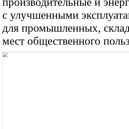
производительные и энер
с улучшенными эксплуат
для промышленных, склад
мест общественного поль