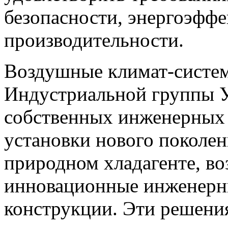
безопасности, энергоэффе
производительности.
Воздушные климат-систем
Индустриальной группы У
собственных инженерных 
установки нового поколен
природном хладагенте, во
инновационные инженерн
конструкции. Эти решени