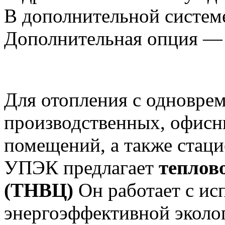
В дополнительной систем
Дополнительная опция — 
Для отопления с одновре
производственных, офисн
помещений, а также стац
УПЭК предлагает
теплов
(ТНВЦ)
Он работает с ис
энергоэффективной эколо