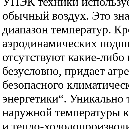
УПЭК техники использует
обычный воздух. Это зн
диапазон температур. Кр
аэродинамических подши
отсутствуют какие-либо 
безусловно, придает агре
безопасного климатическ
энергетики“. Уникально 
наружной температуры 
и тепло-холодопроизводи