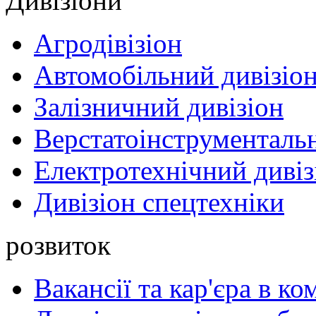
Дивізіони
Агродівізіон
Автомобільний дивізіо
Залізничний дивізіон
Верстатоінструментальн
Електротехнічний дивіз
Дивізіон спецтехніки
розвиток
Вакансії та кар'єра в ко