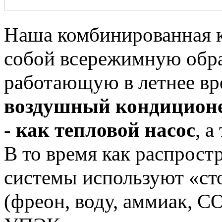
Наша комбинированная к
собой всережимную обр
работающую в летнее в
воздушный кондицион
-
как тепловой насос
, 
В то время как распрос
системы используют «ст
(фреон, воду, аммиак, СО