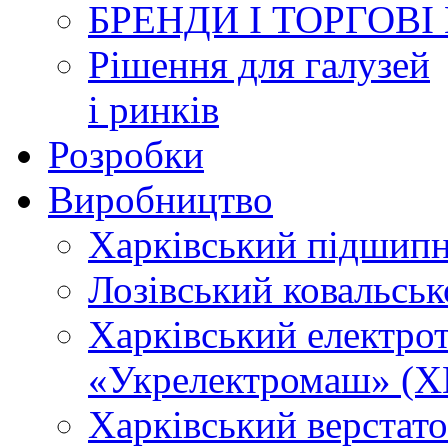
БРЕНДИ І ТОРГОВІ
Рішення для галузей
і ринків
Розробки
Виробництво
Харківський підшип
Лозівський ковальсь
Харківський електро
«Укрелектромаш» (Х
Харківський верстато