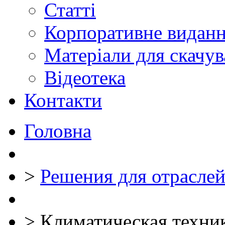
Статті
Корпоративне видан
Матеріали для скачу
Відеотека
Контакти
Головна
>
Решения для отраслей
>
Климатическая техни