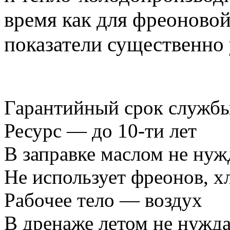
время как для фреоново
показатели существенно
Гарантийный срок службы
Ресурс — до 10-ти лет
В заправке маслом не нуж
Не использует фреонов, х
Рабочее тело — воздух
В дренаже летом не нужда