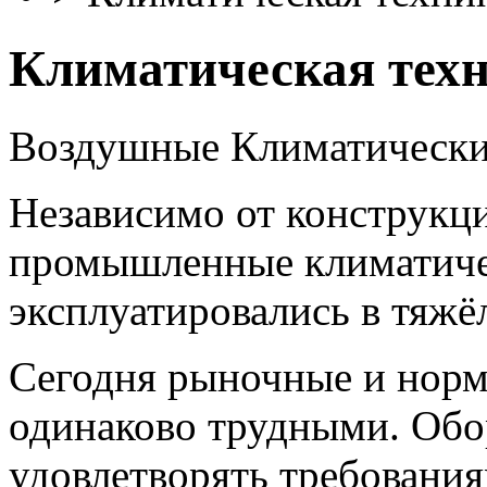
Климатическая тех
Воздушные Климатически
Независимо от конструкц
промышленные климатиче
эксплуатировались в тяжё
Сегодня рыночные и норм
одинаково трудными. Обо
удовлетворять требования