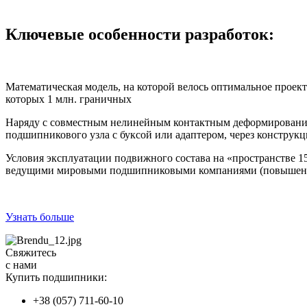
Ключевые особенности разработок:
Математическая модель, на которой велось оптимальное проек
которых 1 млн. граничных
Наряду с совместным нелинейным контактным деформирование
подшипникового узла с буксой или адаптером, через конструкци
Условия эксплуатации подвижного состава на «пространстве 1
ведущими мировыми подшипниковыми компаниями (повышенный 
Узнать больше
Свяжитесь
с нами
Купить подшипники:
+38 (057) 711-60-10