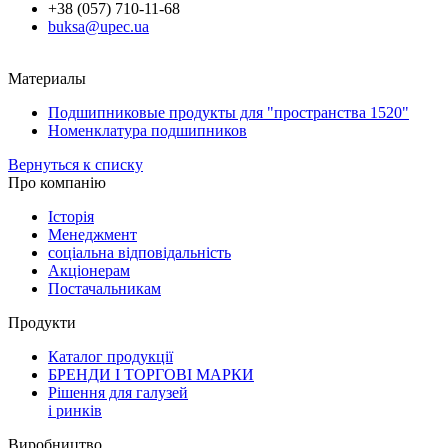
+38 (057) 710-11-68
buksa@upec.ua
Материалы
Подшипниковые продукты для "пространства 1520"
Номенклатура подшипников
Вернуться к списку
Про компанію
Історія
Менеджмент
соціальна відповідальність
Акціонерам
Постачальникам
Продукти
Каталог продукції
БРЕНДИ І ТОРГОВІ МАРКИ
Рішення для галузей
і ринків
Виробництво