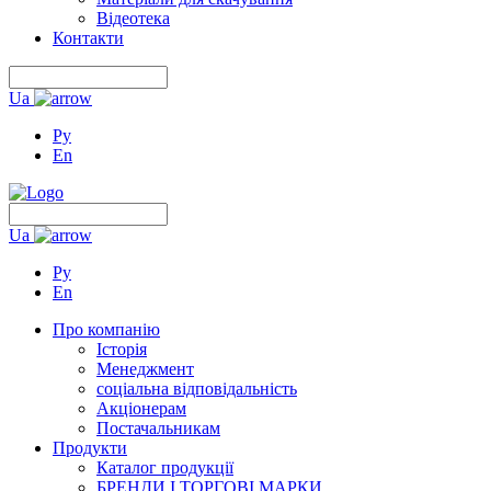
Відеотека
Контакти
Ua
Ру
En
Ua
Ру
En
Про компанію
Історія
Менеджмент
соціальна відповідальність
Акціонерам
Постачальникам
Продукти
Каталог продукції
БРЕНДИ І ТОРГОВІ МАРКИ