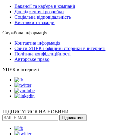
Вакансії та кар'єра в компанії
Дослідження і розробки
Соціальна відповідальність
Виставки та заходи
Службова інформація
Контактна інформація
Сайти УПЕК і офіційні сторінки в інтернеті
Політика конфіденційності
Авторське право
УПЕК в інтернеті
ПІДПИСАТИСЯ
НА НОВИНИ
Підписатися