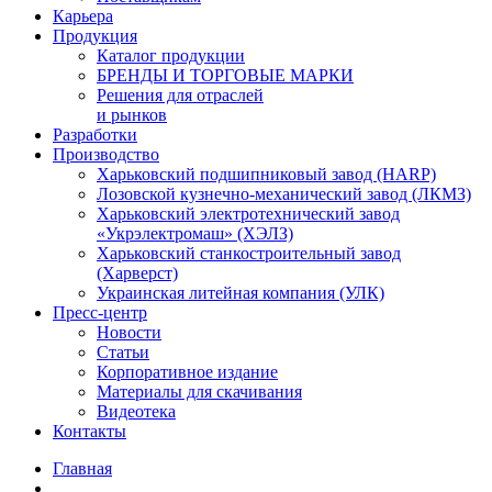
Карьера
Продукция
Каталог продукции
БРЕНДЫ И ТОРГОВЫЕ МАРКИ
Решения для отраслей
и рынков
Разработки
Производство
Харьковский подшипниковый завод (HARP)
Лозовской кузнечно-механический завод (ЛКМЗ)
Харьковский электротехнический завод
«Укрэлектромаш» (ХЭЛЗ)
Харьковский станкостроительный завод
(Харверст)
Украинская литейная компания (УЛК)
Пресс-центр
Новости
Статьи
Корпоративное издание
Материалы для скачивания
Видеотека
Контакты
Главная