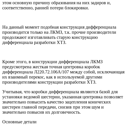
этом основную причину образования на них задиров и,
соответственно, ранней потери блокировки.
На данный момент подобная конструкция дифференциала
производится только на ЛКМЗ, т.к. прочие производители
продолжают изготавливать старую конструкцию
дифференциала разработки ХТЗ.
Кроме этого, в конструкции дифференциала ЛКМЗ
предусмотрена жесткая точная центровка коробок
дифференциала Л220.72.106А/107 между собой, исключающая
их взаимный перекос, как в используемой другими
производителями конструкции разработки ХТЗ.
Учитывая, что коробки дифференциала являются базой для
установки ведомой шестерни, указанная центровка позволяет
значительно повысить качество зацепления конических
шестерен главной передачи, снизив при этом шум и
значительно повысив их долговечность.
Основные детали