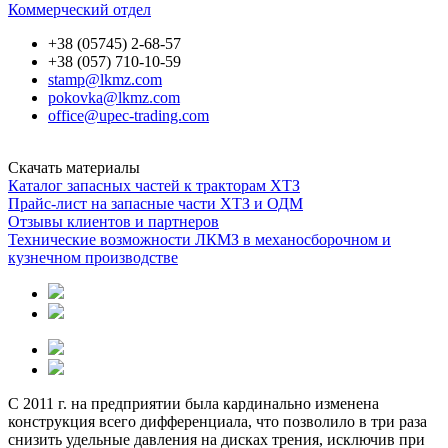
Коммерческий отдел
+38 (05745) 2-68-57
+38 (057) 710-10-59
stamp@lkmz.com
pokovka@lkmz.com
office@upec-trading.com
Скачать материалы
Каталог запасных частей к тракторам ХТЗ
Прайс-лист на запасные части ХТЗ и ОДМ
Отзывы клиентов и партнеров
Технические возможности ЛКМЗ в механосборочном и
кузнечном производстве
С 2011 г. на предприятии была кардинально изменена
конструкция всего дифференциала, что позволило в три раза
снизить удельные давления на дисках трения, исключив при