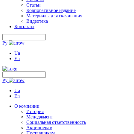
Статьи
Корпоративное издание
Материалы для скачивания
Видеотека
Контакты
Ру
Ua
En
Ру
Ua
En
О компании
История
Менеджмент
Социальная ответственность
Акционерам
Поставщикам