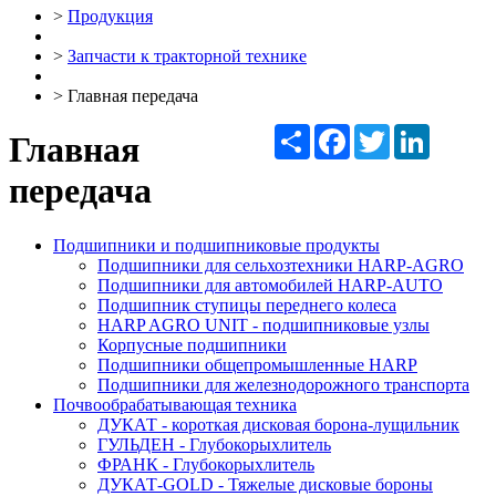
>
Продукция
>
Запчасти к тракторной технике
>
Главная передача
Ресурс
Facebook
Twitter
LinkedIn
Главная
передача
Подшипники и подшипниковые продукты
Подшипники для сельхозтехники HARP-AGRO
Подшипники для автомобилей HARP-AUTO
Подшипник ступицы переднего колеса
HARP AGRO UNIT - подшипниковые узлы
Корпусные подшипники
Подшипники общепромышленные HARP
Подшипники для железнодорожного транспорта
Почвообрабатывающая техника
ДУКАТ - короткая дисковая борона-лущильник
ГУЛЬДЕН - Глубокорыхлитель
ФРАНК - Глубокорыхлитель
ДУКАТ-GOLD - Тяжелые дисковые бороны