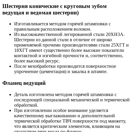
Шестерня конические с круговым зубом
ведущая и ведомая шестерни)
Изготавливается методом горячей штамповки с
правильным расположением волокон.
Из высококачественной легированной стали 20ХН3А.
Шестерни из данной стали в отличие от широко
применяемой прочими производителями стали 25ХГТ и
18ХГТ имеют существенно более высокие показатели
контактной и изгибной прочности и, соответственно,
более высокий ресурс.
После мехобработки производится поверхностное
упрочнение (цементация) и закалка в штампе.
Фланец ведущий
Деталь изготовлена методом горячей штамповки с
последующей специальной механической и термической
обработкой.
При изготовлении особое внимание уделяется
качественному выглаживанию и дополнительной
термической обработке ТВЧ поверхности под манжету,
что является критическим элементом, влияющим на
отсутствие течи масла по фланцу.