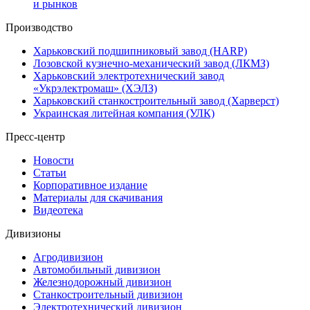
и рынков
Производство
Харьковский подшипниковый завод (HARP)
Лозовской кузнечно-механический завод (ЛКМЗ)
Харьковский электротехнический завод
«Укрэлектромаш» (ХЭЛЗ)
Харьковский станкостроительный завод (Харверст)
Украинская литейная компания (УЛК)
Пресс-центр
Новости
Статьи
Корпоративное издание
Материалы для скачивания
Видеотека
Дивизионы
Агродивизион
Автомобильный дивизион
Железнодорожный дивизион
Станкостроительный дивизион
Электротехнический дивизион