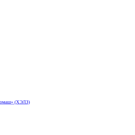
ромаш» (ХЭЛЗ)