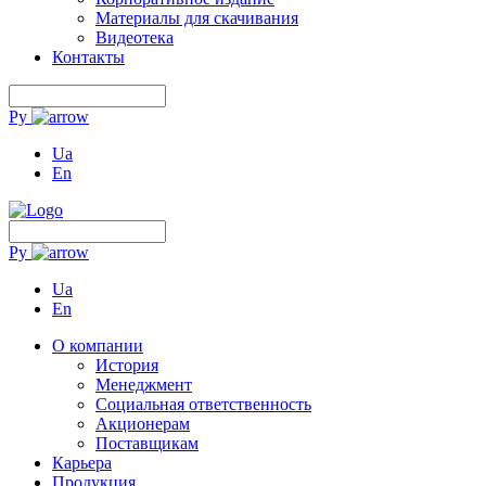
Материалы для скачивания
Видеотека
Контакты
Ру
Ua
En
Ру
Ua
En
О компании
История
Менеджмент
Социальная ответственность
Акционерам
Поставщикам
Карьера
Продукция