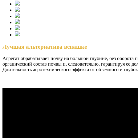
Лучшая альтернатива вспашке
Агрегат обрабатывает почву на большой глубине, без оборота п
органический состав почвы и, следовательно, гарантируя ее д
Длительность агротехнического эффекта от объемного и глубоко