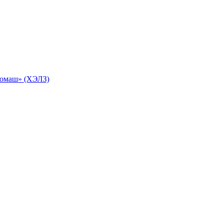
ромаш» (ХЭЛЗ)