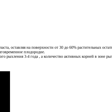
ласта, оставляя на поверхности от 30 до 60% растительных остат
олговременное плодородие.
го рыхления 3-4 года , а количество активных корней в зоне рых