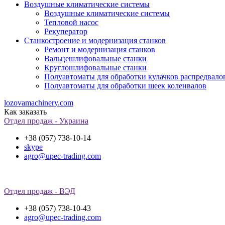
Воздушные климатические системы
Воздушные климатические системы
Тепловой насос
Рекуператор
Станкостроение и модернизация станков
Ремонт и модернизация станков
Вальцешлифовальные станки
Круглошлифовальные станки
Полуавтоматы для обработки кулачков распредвало
Полуавтоматы для обработки шеек коленвалов
lozovamachinery.com
Как заказать
Отдел продаж - Украина
+38 (057) 738-10-14
skype
agro@upec-trading.com
Отдел продаж - ВЭД
+38 (057) 738-10-43
agro@upec-trading.com