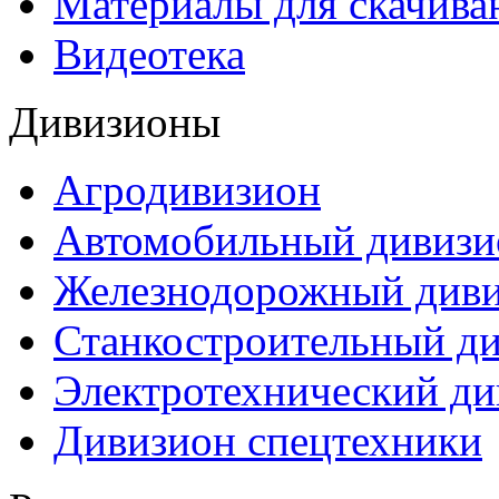
Материалы для скачива
Видеотека
Дивизионы
Агродивизион
Автомобильный дивизи
Железнодорожный див
Станкостроительный д
Электротехнический ди
Дивизион спецтехники