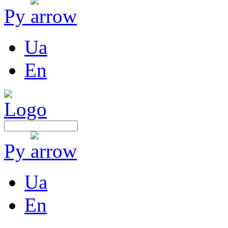
Ру
Ua
En
Ру
Ua
En