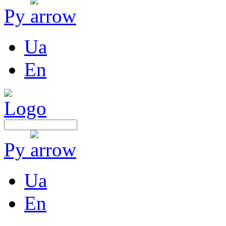
Ру
Ua
En
Ру
Ua
En