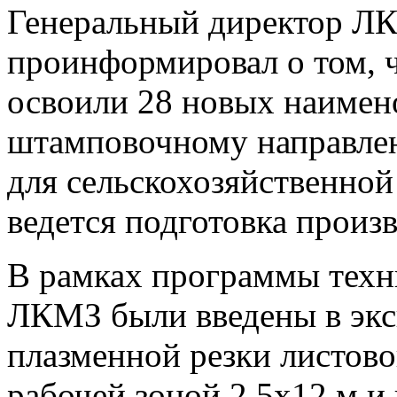
Генеральный директор Л
проинформировал о том, ч
освоили 28 новых наимен
штамповочному направлен
для сельскохозяйственной
ведется подготовка произв
В рамках программы техн
ЛКМЗ были введены в экс
плазменной резки листово
рабочей зоной 2,5х12 м и