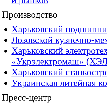
Производство
Харьковский подшипни
Лозовской кузнечно-ме
Харьковский электроте
«Укрэлектромаш» (ХЭЛ
Харьковский станкостр
Украинская литейная к
Пресс-центр