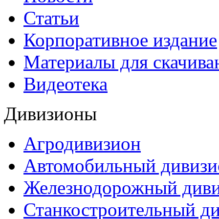
Статьи
Корпоративное издание
Материалы для скачива
Видеотека
Дивизионы
Агродивизион
Автомобильный дивизи
Железнодорожный див
Станкостроительный д