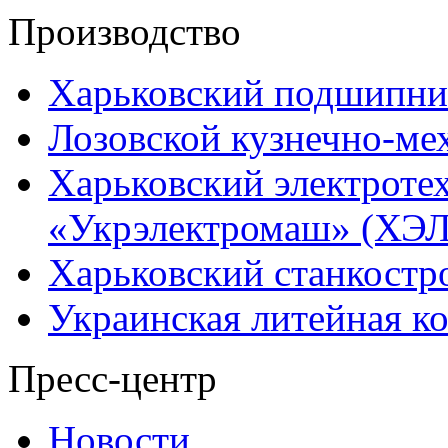
Производство
Харьковский подшипни
Лозовской кузнечно-ме
Харьковский электроте
«Укрэлектромаш» (ХЭЛ
Харьковский станкостр
Украинская литейная к
Пресс-центр
Новости