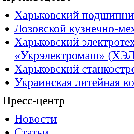
Харьковский подшипни
Лозовской кузнечно-ме
Харьковский электроте
«Укрэлектромаш» (ХЭЛ
Харьковский станкостр
Украинская литейная к
Пресс-центр
Новости
Статьи