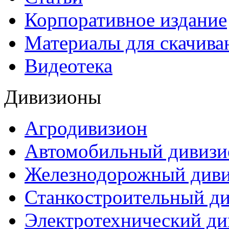
Корпоративное издание
Материалы для скачива
Видеотека
Дивизионы
Агродивизион
Автомобильный дивизи
Железнодорожный див
Станкостроительный д
Электротехнический ди