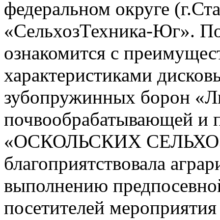
федеральном округе (г.С
«СельхозТехника-Юг». По
ознакомится с преимущес
характеристиками дисков
зубопружинных борон «Ли
почвообрабатывающей и 
«ОСКОЛЬСКИХ СЕЛЬХОЗ
благоприятствовала аграр
выполнению предпосевной
посетителей мероприятия 