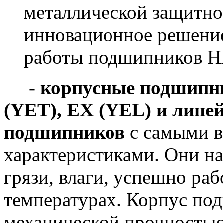
металлической защитно
инновационное решение
работы подшипников 
- корпусные подшипни
(YET), EX (YEL) и линей
подшипников
с самыми 
характеристиками. Они н
грязи, влаги, успешно ра
температурах. Корпус по
механической прочностью,