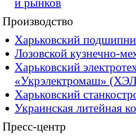
и рынков
Производство
Харьковский подшипни
Лозовской кузнечно-ме
Харьковский электроте
«Укрэлектромаш» (ХЭЛ
Харьковский станкостр
Украинская литейная к
Пресс-центр