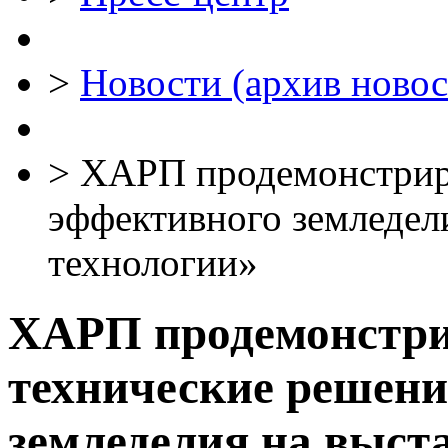
>
Новости (архив новос
>
ХАРП продемонстриру
эффективного земледел
технологии»
ХАРП продемонстри
технические решени
земледелия на выст