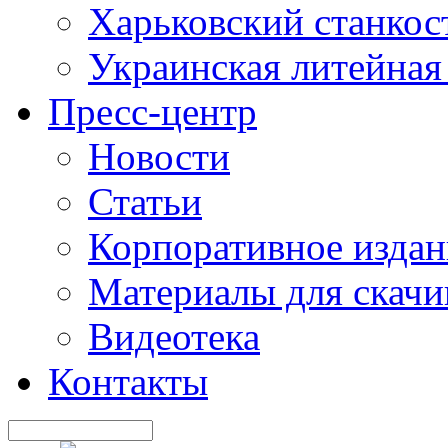
Харьковский станкос
Украинская литейная
Пресс-центр
Новости
Статьи
Корпоративное издан
Материалы для скачи
Видеотека
Контакты