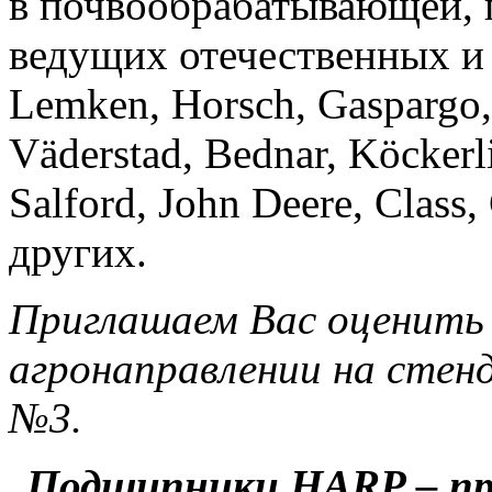
в почвообрабатывающей, 
ведущих отечественных и
Lemken, Horsch, Gaspargo, 
Väderstad, Bednar, Köckerl
Salford, John Deere, Class
других.
Приглашаем Вас оценить
агронаправлении на стен
№3.
Подшипники HARP – про