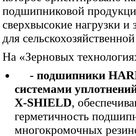
подшипниковой продукц
сверхвысокие нагрузки и 
для сельскохозяйственной
На «Зерновых технологи
- подшипники HARP
системами уплотнени
X-SHIELD
, обеспечи
герметичность подшипн
многокромочных резино