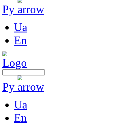
Ру
Ua
En
Ру
Ua
En