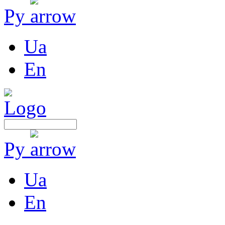
Ру
Ua
En
Ру
Ua
En