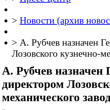
>
Новости (архив новос
>
А. Рубчев назначен Г
Лозовского кузнечно-ме
А. Рубчев назначен
директором Лозовск
механического заво