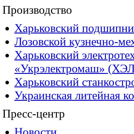
Производство
Харьковский подшипни
Лозовской кузнечно-ме
Харьковский электроте
«Укрэлектромаш» (ХЭЛ
Харьковский станкостр
Украинская литейная к
Пресс-центр
Новости