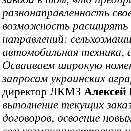
разнонаправленность сво
возможность расширять 
направлений: сельхозмаши
автомобильная техника, 
Осваиваем широкую номен
запросам украинских агра
директор ЛКМЗ
Алексей 
выполнение текущих заказ
договоров, освоение новы
сельхозмашиностроения и