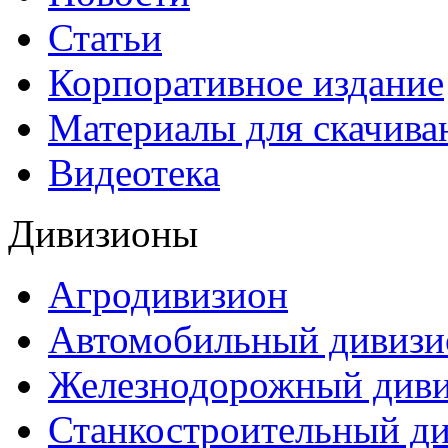
Статьи
Корпоративное издание
Материалы для скачива
Видеотека
Дивизионы
Агродивизион
Автомобильный дивизи
Железнодорожный див
Станкостроительный д