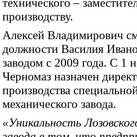
технического – заместите
производству.
Алексей Владимирович см
должности Василия Ивано
заводом с 2009 года. С 1 
Черномаз назначен дирек
производства специальной
механического завода.
«Уникальность Лозовского
завода в том, что предпр