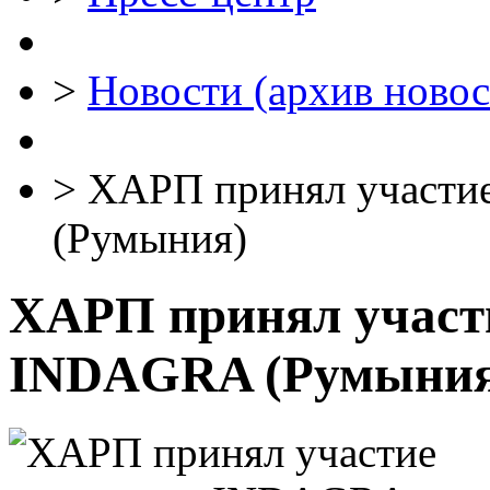
>
Новости (архив новос
>
ХАРП принял участи
(Румыния)
ХАРП принял участ
INDAGRA (Румыния