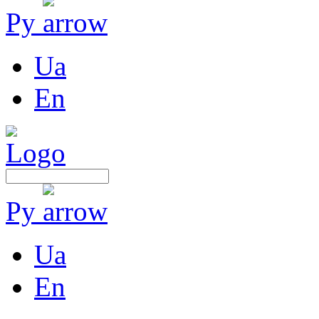
Ру
Ua
En
Ру
Ua
En