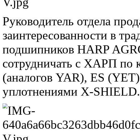
Руководитель отдела прод
заинтересованности в тр
подшипников HARP AGRO,
сотрудничать с ХАРП по
(аналогов YAR), ES (YET
уплотнениями X-SHIELD