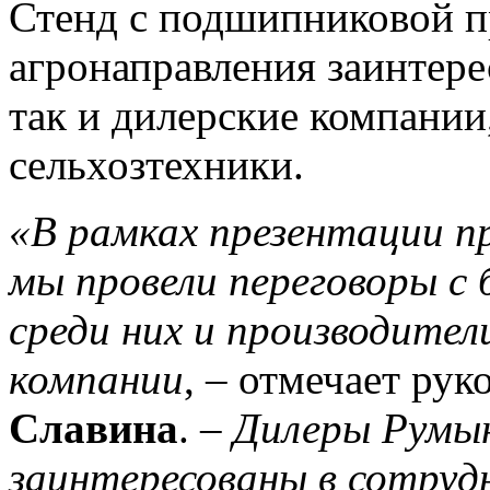
Стенд с подшипниковой 
агронаправления заинтере
так и дилерские компании
сельхозтехники.
«В рамках презентации п
мы провели переговоры с 
среди них и производител
компании
, – отмечает ру
Славина
. –
Дилеры Румын
заинтересованы в сотруд