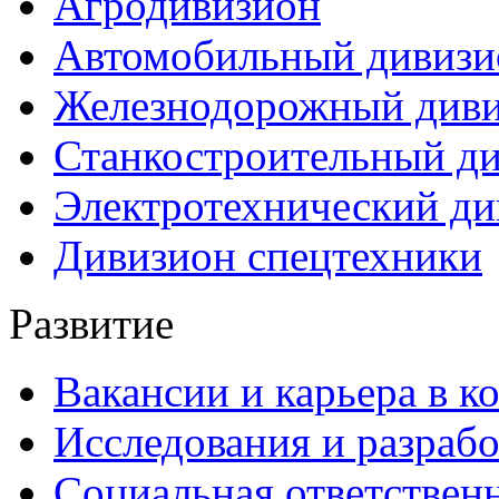
Агродивизион
Автомобильный дивизи
Железнодорожный див
Станкостроительный д
Электротехнический ди
Дивизион спецтехники
Развитие
Вакансии и карьера в к
Исследования и разраб
Социальная ответствен