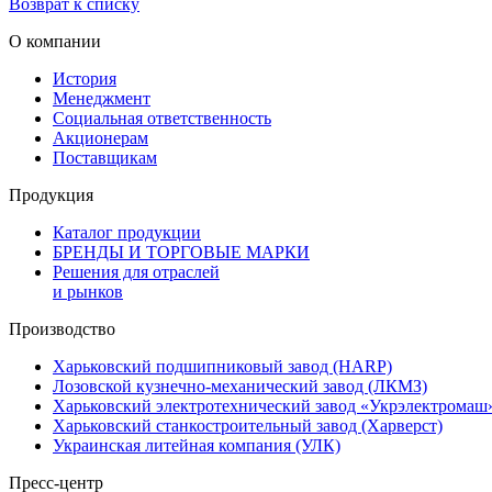
Возврат к списку
О компании
История
Менеджмент
Социальная ответственность
Акционерам
Поставщикам
Продукция
Каталог продукции
БРЕНДЫ И ТОРГОВЫЕ МАРКИ
Решения для отраслей
и рынков
Производство
Харьковский подшипниковый завод (HARP)
Лозовской кузнечно-механический завод (ЛКМЗ)
Харьковский электротехнический завод «Укрэлектромаш
Харьковский станкостроительный завод (Харверст)
Украинская литейная компания (УЛК)
Пресс-центр