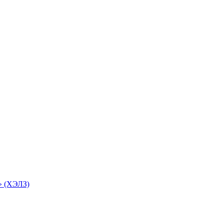
» (ХЭЛЗ)