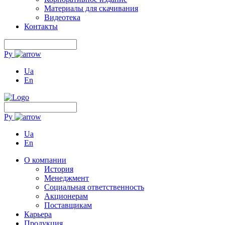
Материалы для скачивания
Видеотека
Контакты
Ру
Ua
En
Ру
Ua
En
О компании
История
Менеджмент
Социальная ответственность
Акционерам
Поставщикам
Карьера
Продукция