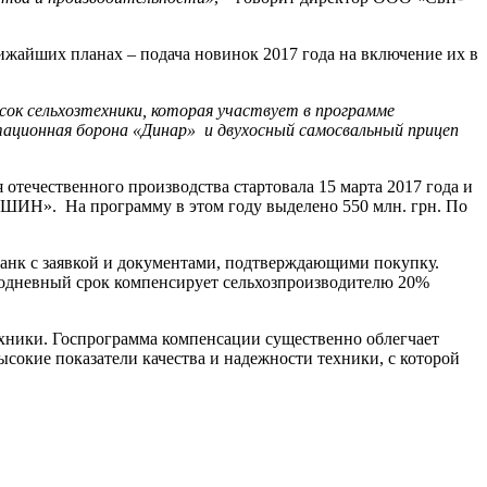
ших планах – подача новинок 2017 года на включение их в
к сельхозтехники, которая участвует в программе
тационная борона «Динар» и двухосный самосвальный прицеп
отечественного производства стартовала 15 марта 2017 года и
АШИН». На программу в этом году выделено 550 млн. грн. По
к с заявкой и документами, подтверждающими покупку.
нодневный срок компенсирует сельхозпроизводителю 20%
техники. Госпрограмма компенсации существенно облегчает
ие показатели качества и надежности техники, с которой