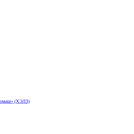
ромаш» (ХЭЛЗ)