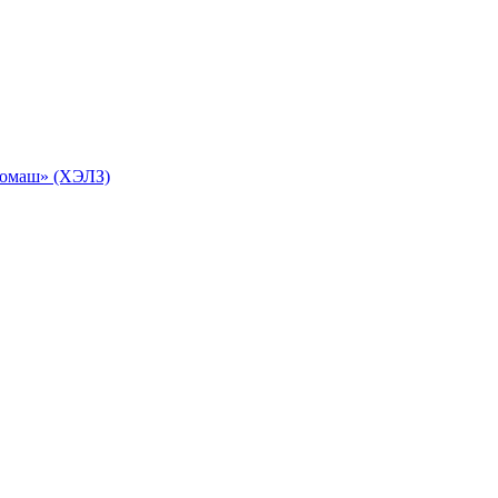
ромаш» (ХЭЛЗ)