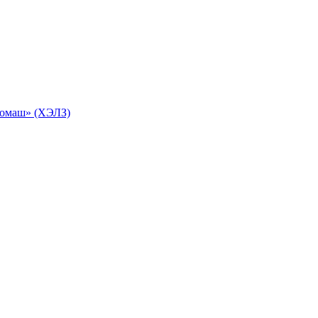
ромаш» (ХЭЛЗ)