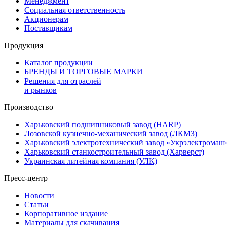
Менеджмент
Социальная ответственность
Акционерам
Поставщикам
Продукция
Каталог продукции
БРЕНДЫ И ТОРГОВЫЕ МАРКИ
Решения для отраслей
и рынков
Производство
Харьковский подшипниковый завод (HARP)
Лозовской кузнечно-механический завод (ЛКМЗ)
Харьковский электротехнический завод «Укрэлектромаш
Харьковский станкостроительный завод (Харверст)
Украинская литейная компания (УЛК)
Пресс-центр
Новости
Статьи
Корпоративное издание
Материалы для скачивания