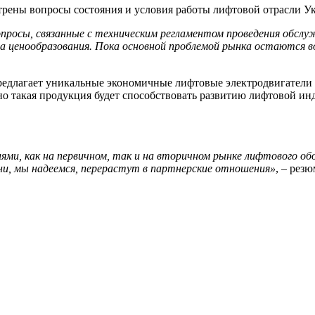
ены вопросы состояния и условия работы лифтовой отрасли Укр
вопросы, связанные с техническим регламентом проведения обсл
 ценообразования. Пока основной проблемой рынка остаются в
длагает уникальные экономичные лифтовые электродвигатели и 
о такая продукция будет способствовать развитию лифтовой ин
ми, как на первичном, так и на вторичном рынке лифтового об
ни, мы надеемся, перерастут в партнерские отношения»
, – рез