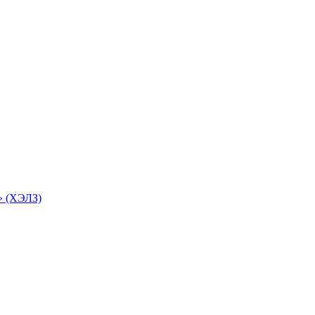
» (ХЭЛЗ)