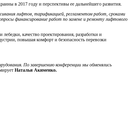
аины в 2017 году и перспективы ее дальнейшего развития.
уживания лифтов, тарификацией, регламентом работ, сроками
опросы финансирование работ по замене и ремонту лифтового
лебедки, качество проектирования, разработки и
дустрии, повышая комфорт и безопасность перевозки
орудования. По завершению конференции мы обменялись
юмирует
Наталья Акименко.