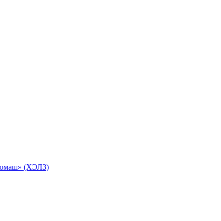
ромаш» (ХЭЛЗ)