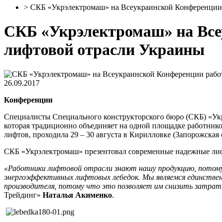
>
СКБ «Укрэлектромаш» на Всеукраинской Конференции 
СКБ «Укрэлектромаш» на Все
лифтовой отрасли Украины
26.09.2017
Конференции
Специалисты Специального конструкторского бюро (СКБ) «Ук
которая традиционно объединяет на одной площадке работник
лифтов, проходила 29 – 30 августа в Кирилловке (Запорожская 
СКБ «Укрэлектромаш» презентовал современные надежные лиф
«Работники лифтовой отрасли знают нашу продукцию, потому
энергоэффективных лифтовых лебедок. Мы являемся единстве
производителя, потому что это позволяет им снизить затрат
Трейдинг»
Наталья Акименко
.