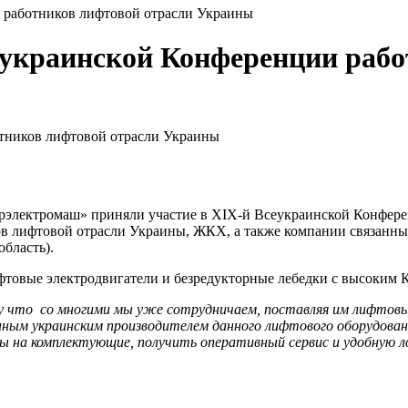
работников лифтовой отрасли Украины
украинской Конференции рабо
рэлектромаш» приняли участие в XІХ-й Всеукраинской Конфере
ов лифтовой отрасли Украины, ЖКХ, а также компании связанны
область).
товые электродвигатели и безредукторные лебедки с высоким 
 что со многими мы уже сотрудничаем, поставляя им лифтовые
нным украинским производителем данного лифтового оборудова
ы на комплектующие, получить оперативный сервис и удобную л