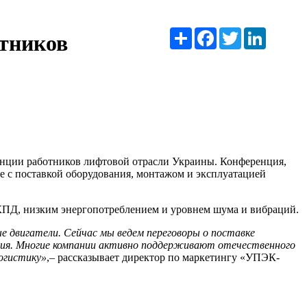
Ресурс
Facebook
Twitter
LinkedIn
тников
нции работников лифтовой отрасли Украины. Конференция,
е с поставкой оборудования, монтажом и эксплуатацией
КПД, низким энергопотреблением и уровнем шума и вибраций.
 двигатели. Сейчас мы ведем переговоры о поставке
ния. Многие компании активно поддерживают отечественного
огистику»
,– рассказывает директор по маркетингу «УПЭК-