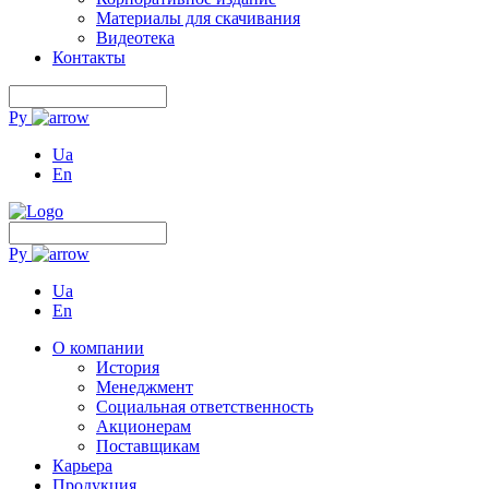
Материалы для скачивания
Видеотека
Контакты
Ру
Ua
En
Ру
Ua
En
О компании
История
Менеджмент
Социальная ответственность
Акционерам
Поставщикам
Карьера
Продукция