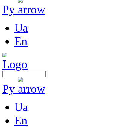
Ру
Ua
En
Ру
Ua
En