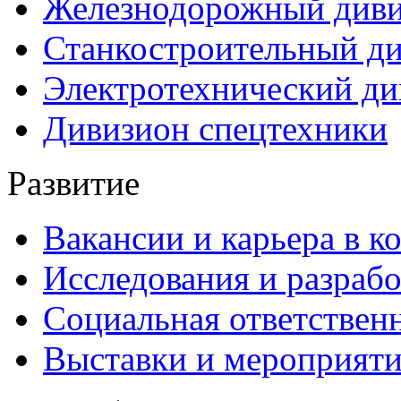
Железнодорожный див
Станкостроительный д
Электротехнический ди
Дивизион спецтехники
Развитие
Вакансии и карьера в к
Исследования и разраб
Социальная ответствен
Выставки и мероприят