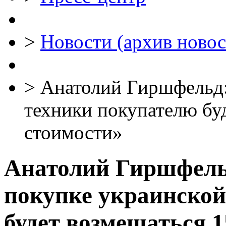
>
Новости (архив новос
>
Анатолий Гиршфельд:
техники покупателю бу
стоимости»
Анатолий Гиршфель
покупке украинской
будет возмещаться 