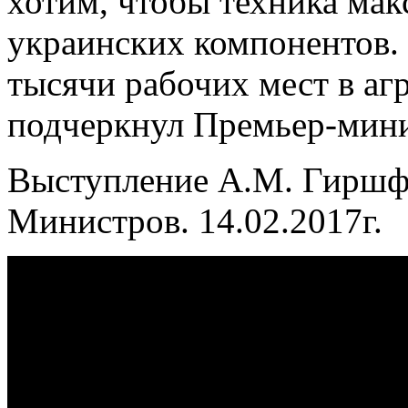
хотим, чтобы техника мак
украинских компонентов. 
тысячи рабочих мест в аг
подчеркнул Премьер-мини
Выступление А.М. Гиршфе
Министров. 14.02.2017г.