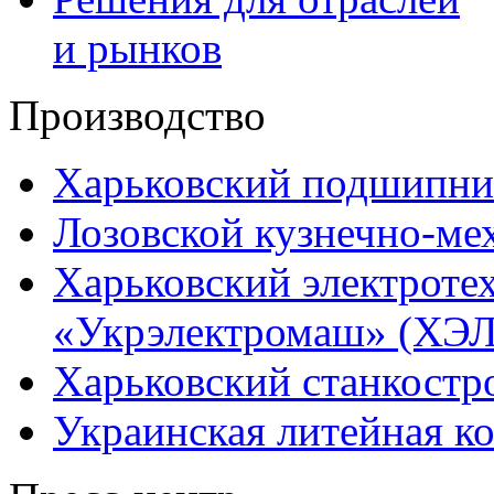
и рынков
Производство
Харьковский подшипни
Лозовской кузнечно-ме
Харьковский электроте
«Укрэлектромаш» (ХЭЛ
Харьковский станкостр
Украинская литейная к