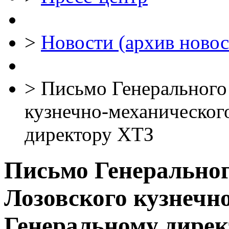
>
Новости (архив новос
>
Письмо Генерального 
кузнечно-механическог
директору ХТЗ
Письмо Генеральног
Лозовского кузнечн
Генеральному дире