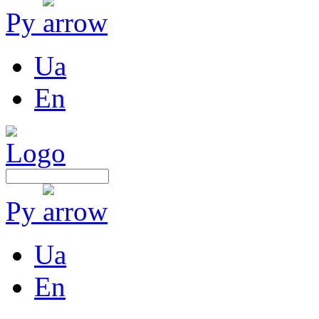
Ру
Ua
En
Ру
Ua
En