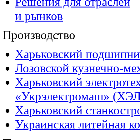
Решения для отраслей
и рынков
Производство
Харьковский подшипни
Лозовской кузнечно-ме
Харьковский электроте
«Укрэлектромаш» (ХЭЛ
Харьковский станкостр
Украинская литейная к