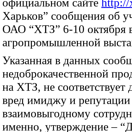
официальном сайте
http://
Харьков” сообщения об у
ОАО “ХТЗ” 6-10 октября в
агропромышленной выстав
Указанная в данных сооб
недоброкачественной пр
на ХТЗ, не соответствует
вред имиджу и репутации
взаимовыгодному сотрудн
именно, утверждение – “