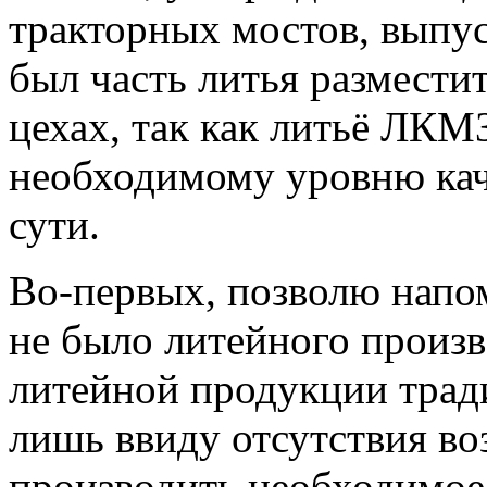
тракторных мостов, вып
был часть литья размести
цехах, так как литьё ЛКМ
необходимому уровню кач
сути.
Во-первых, позволю напо
не было литейного произв
литейной продукции трад
лишь ввиду отсутствия в
производить необходимое