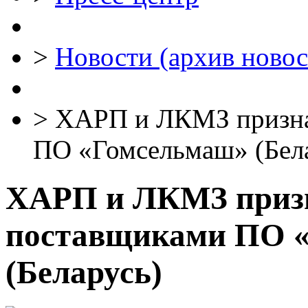
>
Новости (архив новос
>
ХАРП и ЛКМЗ призна
ПО «Гомсельмаш» (Бел
ХАРП и ЛКМЗ приз
поставщиками ПО 
(Беларусь)