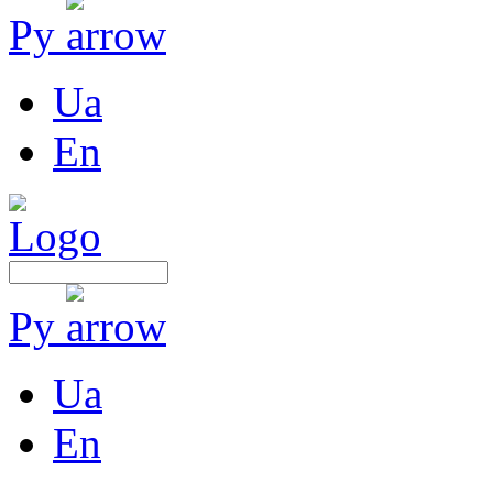
Ру
Ua
En
Ру
Ua
En