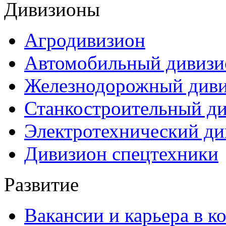
Дивизионы
Агродивизион
Автомобильный дивизи
Железнодорожный див
Станкостроительный д
Электротехнический ди
Дивизион спецтехники
Развитие
Вакансии и карьера в к