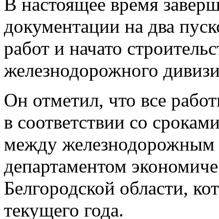
В настоящее время заверш
документации на два пуск
работ и начато строитель
железнодорожного дивиз
Он отметил, что все рабо
в соответствии со срокам
между железнодорожным
департаментом экономичес
Белгородской области, ко
текущего года.