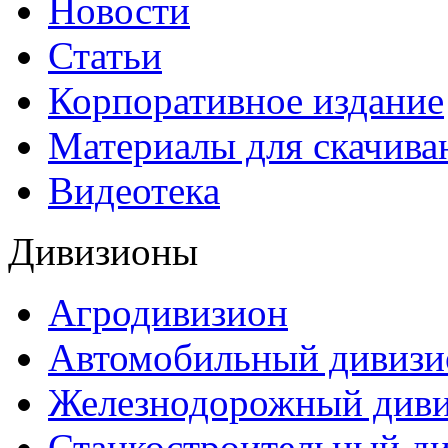
Новости
Статьи
Корпоративное издание
Материалы для скачива
Видеотека
Дивизионы
Агродивизион
Автомобильный дивизи
Железнодорожный див
Станкостроительный д