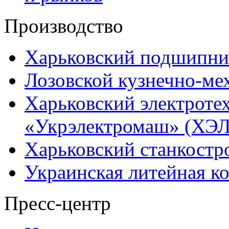
Производство
Харьковский подшипни
Лозовской кузнечно-ме
Харьковский электроте
«Укрэлектромаш» (ХЭЛ
Харьковский станкостр
Украинская литейная к
Пресс-центр