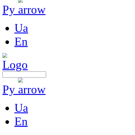
Ру
Ua
En
Ру
Ua
En