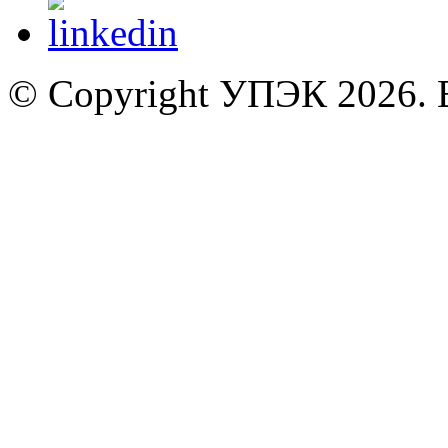
© Copyright УПЭК 2026. 