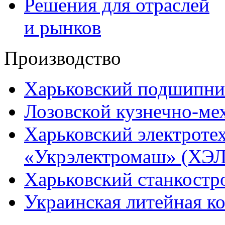
Решения для отраслей
и рынков
Производство
Харьковский подшипни
Лозовской кузнечно-ме
Харьковский электроте
«Укрэлектромаш» (ХЭЛ
Харьковский станкостр
Украинская литейная к