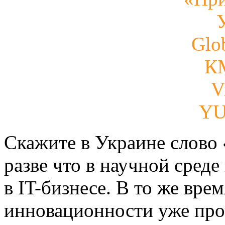
Glo
К
V
Y
Скажите в Украине слово 
разве что в научной сред
в IT-бизнесе. В то же вре
инновационности уже про