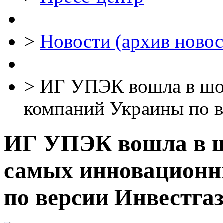
>
Новости (архив новос
>
ИГ УПЭК вошла в шо
компаний Украины по в
ИГ УПЭК вошла в ш
самых инновацион
по версии Инвестга