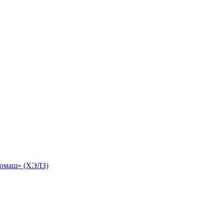
ромаш» (ХЭЛЗ)