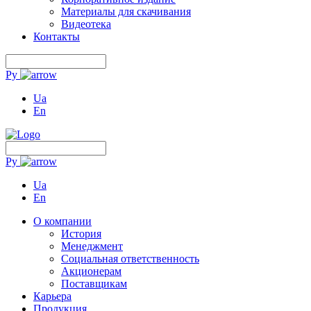
Материалы для скачивания
Видеотека
Контакты
Ру
Ua
En
Ру
Ua
En
О компании
История
Менеджмент
Социальная ответственность
Акционерам
Поставщикам
Карьера
Продукция