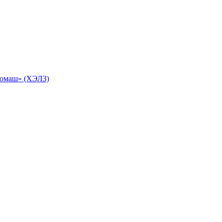
ромаш» (ХЭЛЗ)