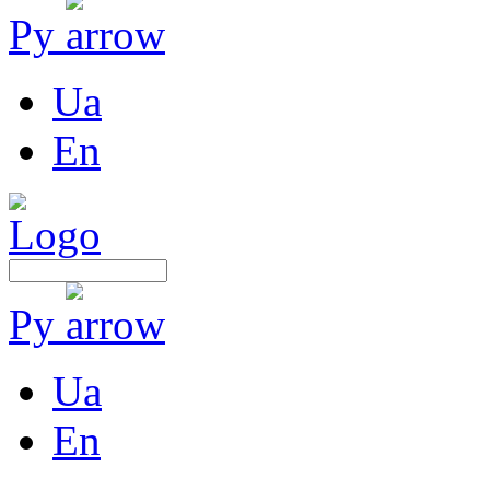
Ру
Ua
En
Ру
Ua
En