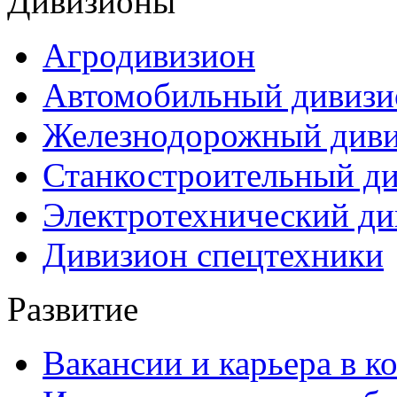
Дивизионы
Агродивизион
Автомобильный дивизи
Железнодорожный див
Станкостроительный д
Электротехнический ди
Дивизион спецтехники
Развитие
Вакансии и карьера в к