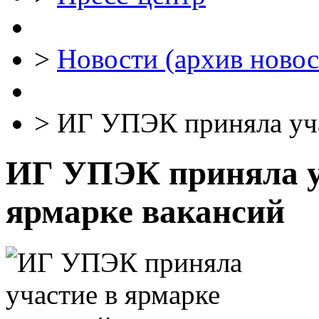
>
Новости (архив новос
>
ИГ УПЭК приняла уча
ИГ УПЭК приняла у
ярмарке вакансий