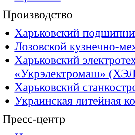
Производство
Харьковский подшипни
Лозовской кузнечно-ме
Харьковский электроте
«Укрэлектромаш» (ХЭЛ
Харьковский станкостр
Украинская литейная к
Пресс-центр