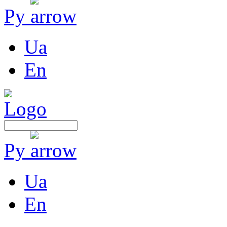
Ру
Ua
En
Ру
Ua
En