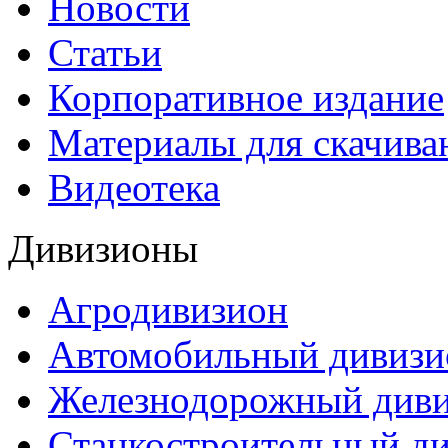
Новости
Статьи
Корпоративное издание
Материалы для скачива
Видеотека
Дивизионы
Агродивизион
Автомобильный дивизи
Железнодорожный див
Станкостроительный д