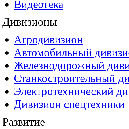
Видеотека
Дивизионы
Агродивизион
Автомобильный дивизи
Железнодорожный див
Станкостроительный д
Электротехнический ди
Дивизион спецтехники
Развитие