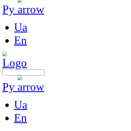
Ру
Ua
En
Ру
Ua
En