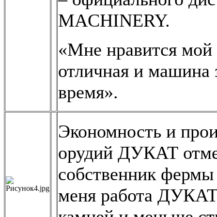
MACHINERY.
«Мне нравится мой 
отличная и машина 
время».
Экономность и прои
орудий ДУКАТ отме
собственник фермы 
меня работа ДУКАТ 
камней и меньше ст