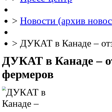
>
Новости (архив новос
>
ДУКАТ в Канаде – от
ДУКАТ в Канаде – 
фермеров