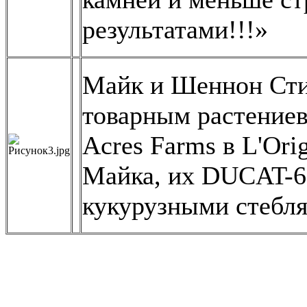
результатами!!!»
Майк и Шеннон Сти
товарным растениев
Acres Farms в L'Ori
Майка, их DUCAT-6 
кукурузными стебля