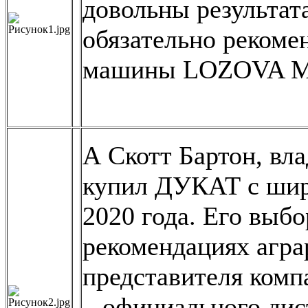
довольны результа
обязательно рекоме
машины LOZOVA 
А Скотт Бартон, вла
купил ДУКАТ с шир
2020 года. Его выбо
рекомендациях агра
представителя комп
– официального ди