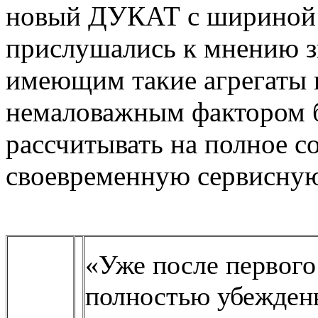
новый ДУКАТ с шириной з
прислушались к мнению з
имеющим такие агрегаты в
немаловажным фактором б
рассчитывать на полное с
своевременную сервисну
«Уже после первог
полностью убеждены