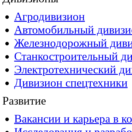
Агродивизион
Автомобильный дивизи
Железнодорожный див
Станкостроительный д
Электротехнический ди
Дивизион спецтехники
Развитие
Вакансии и карьера в к
Исследования и разраб