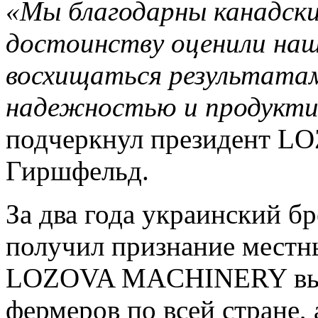
«Мы благодарны канадски
достоинству оценили наш
восхищаться результата
надежностью и продукт
подчеркнул президент 
Гиршфельд.
За два года украинский бр
получил признание местн
LOZOVA MACHINERY выб
фермеров по всей стране,