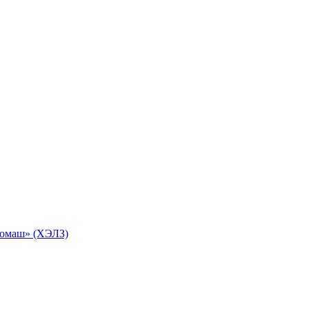
ромаш» (ХЭЛЗ)