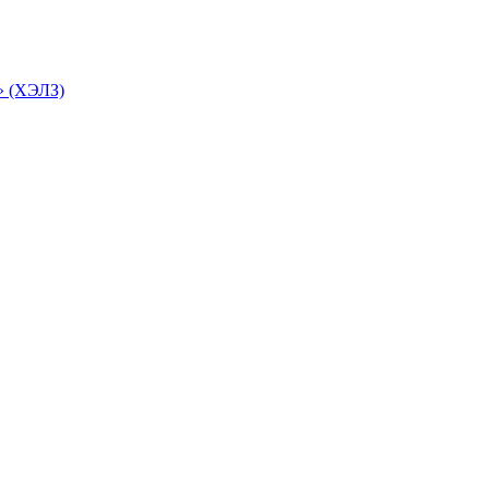
» (ХЭЛЗ)