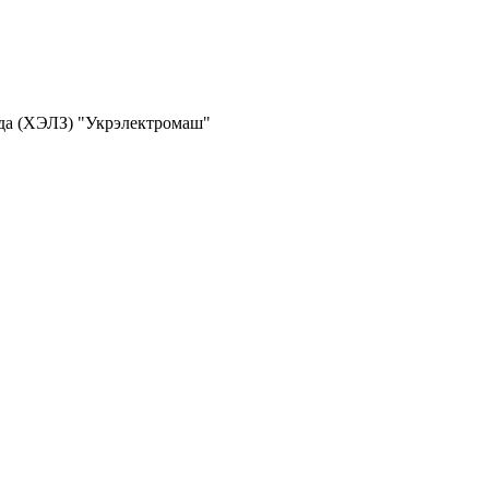
ода (ХЭЛЗ) "Укрэлектромаш"