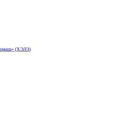
ромаш» (ХЭЛЗ)