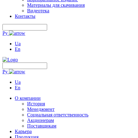
Материалы для скачивания
Видеотека
Контакты
Ру
Ua
En
Ру
Ua
En
О компании
История
Менеджмент
Социальная ответственность
Акционерам
Поставщикам
Карьера
Продукция