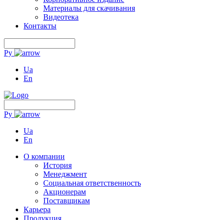
Материалы для скачивания
Видеотека
Контакты
Ру
Ua
En
Ру
Ua
En
О компании
История
Менеджмент
Социальная ответственность
Акционерам
Поставщикам
Карьера
Продукция