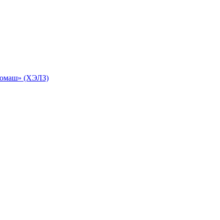
ромаш» (ХЭЛЗ)