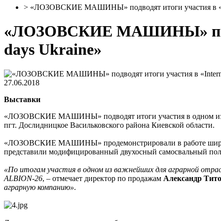
>
«ЛОЗОВСКИЕ МАШИНЫ» подводят итоги участия в «Inter
«ЛОЗОВСКИЕ МАШИНЫ» подводя
days Ukraine»
27.06.2018
Выставки
«ЛОЗОВСКИЕ МАШИНЫ» подводят итоги участия в одном из масш
пгт. Дослидницкое Васильковского района Киевской области.
«ЛОЗОВСКИЕ МАШИНЫ» продемонстрировали в работе широкоз
представили модифицированный двухосный самосвальный полу
«По итогам участия в одном из важнейших для аграрной отрас
ALBION-26
, – отмечает директор по продажам
Александр Тит
аграрную компанию»
.