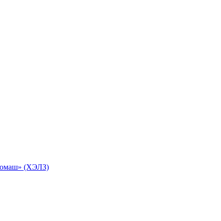
ромаш» (ХЭЛЗ)