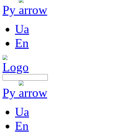
Ру
Ua
En
Ру
Ua
En