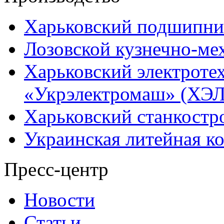
Харьковский подшипни
Лозовской кузнечно-ме
Харьковский электроте
«Укрэлектромаш» (ХЭЛ
Харьковский станкостр
Украинская литейная к
Пресс-центр
Новости
Статьи