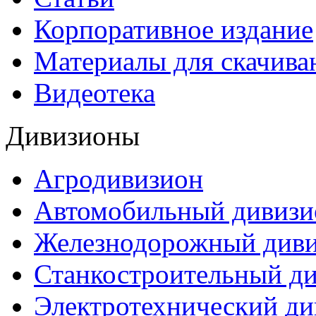
Корпоративное издание
Материалы для скачива
Видеотека
Дивизионы
Агродивизион
Автомобильный дивизи
Железнодорожный див
Станкостроительный д
Электротехнический ди