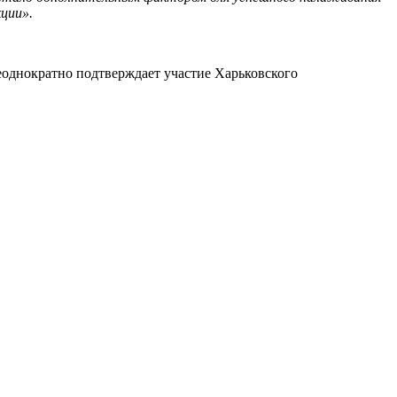
ции».
еоднократно подтверждает участие Харьковского