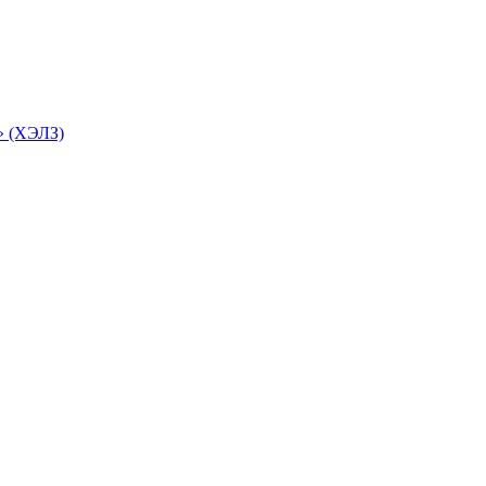
» (ХЭЛЗ)