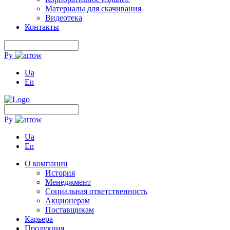
Материалы для скачивания
Видеотека
Контакты
Ру
Ua
En
Ру
Ua
En
О компании
История
Менеджмент
Социальная ответственность
Акционерам
Поставщикам
Карьера
Продукция