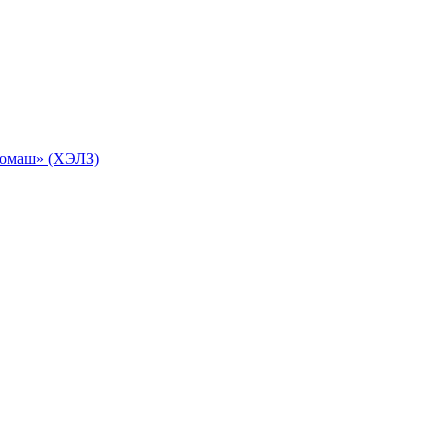
ромаш» (ХЭЛЗ)