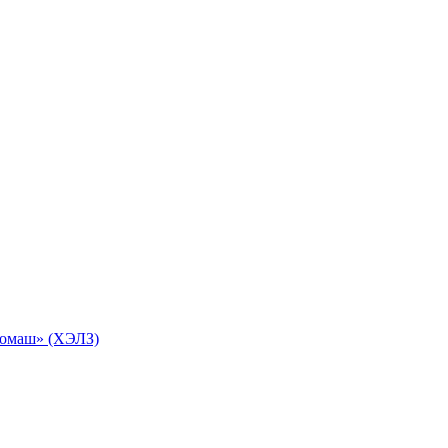
ромаш» (ХЭЛЗ)