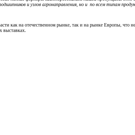
одшипников и узлов агронаправления, но и по всем типам продук
ти как на отечественном рынке, так и на рынке Европы, что н
х выставках.