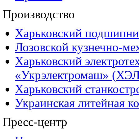
Производство
Харьковский подшипни
Лозовской кузнечно-ме
Харьковский электроте
«Укрэлектромаш» (ХЭЛ
Харьковский станкостр
Украинская литейная к
Пресс-центр