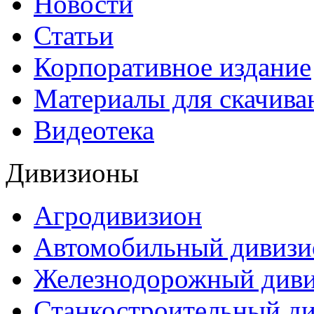
Новости
Статьи
Корпоративное издание
Материалы для скачива
Видеотека
Дивизионы
Агродивизион
Автомобильный дивизи
Железнодорожный див
Станкостроительный д