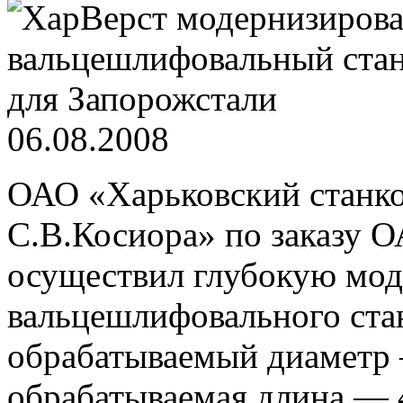
06.08.2008
ОАО «Харьковский станко
С.В.Косиора» по заказу 
осуществил глубокую мо
вальцешлифовального ст
обрабатываемый диаметр
обрабатываемая длина — 