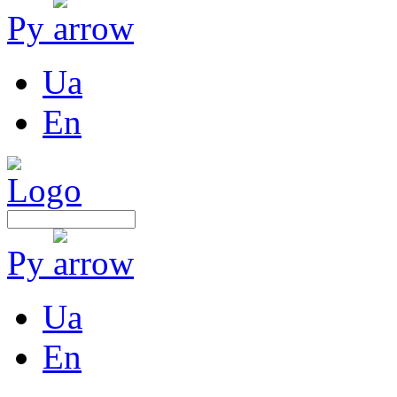
Ру
Ua
En
Ру
Ua
En